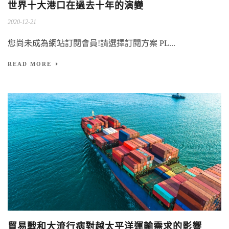
世界十大港口在過去十年的演變
2020-12-21
您尚未成為網站訂閱會員!請選擇訂閱方案 PL...
READ MORE
貿易戰和大流行病對越太平洋運輸需求的影響