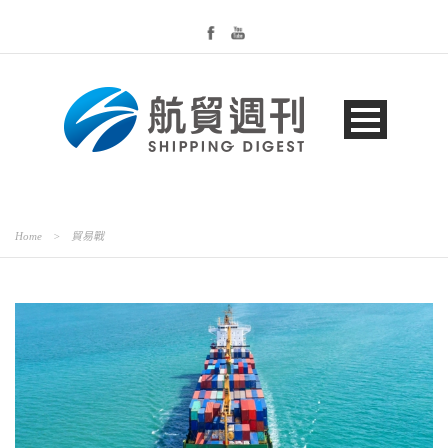
Home
>
貿易戰