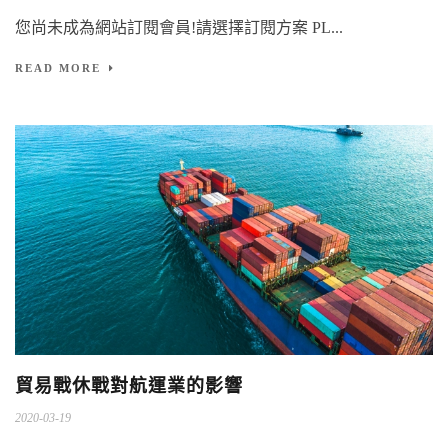
您尚未成為網站訂閱會員!請選擇訂閱方案 PL...
READ MORE
貿易戰休戰對航運業的影響
2020-03-19