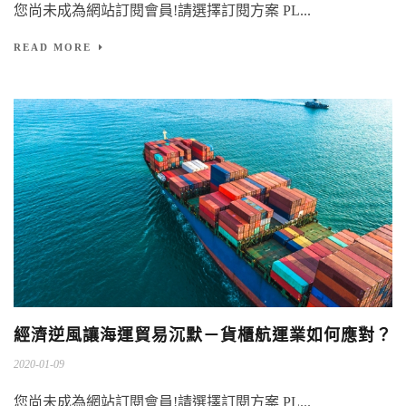
您尚未成為網站訂閱會員!請選擇訂閱方案 PL...
READ MORE
經濟逆風讓海運貿易沉默－貨櫃航運業如何應對？
2020-01-09
您尚未成為網站訂閱會員!請選擇訂閱方案 PL...