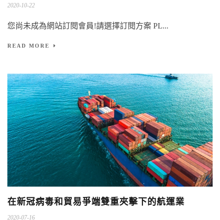
2020-10-22
您尚未成為網站訂閱會員!請選擇訂閱方案 PL...
READ MORE
在新冠病毒和貿易爭端雙重夾擊下的航運業
2020-07-16