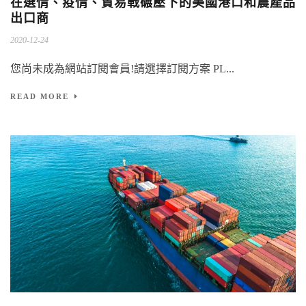
在選情、疫情、貿易戰碾壓下的美國港口和農產品
出口商
2020-12-24
您尚未成為網站訂閱會員!請選擇訂閱方案 PL...
READ MORE