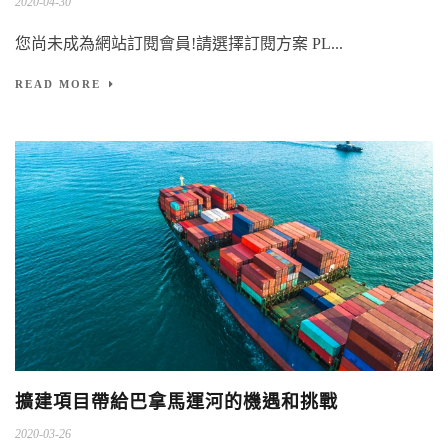
2020-04-30
您尚未成為網站訂閱會員!請選擇訂閱方案 PL...
READ MORE
擴建項目帶給巴拿馬運河的機遇和挑戰
2020-03-26