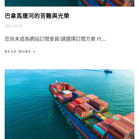
巴拿馬運河的苦難與光榮
2021-10-22
您尚未成為網站訂閱會員!請選擇訂閱方案 PL...
READ MORE