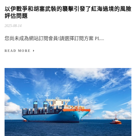
以伊戰爭和胡塞武裝的襲擊引發了紅海過境的風險
評估問題
2025-08-14
您尚未成為網站訂閱會員!請選擇訂閱方案 PL...
READ MORE