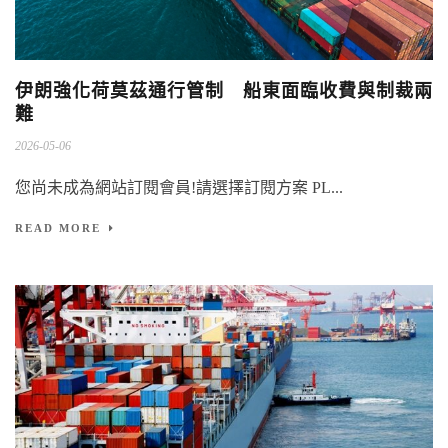
伊朗強化荷莫茲通行管制 船東面臨收費與制裁兩
難
2026-05-06
您尚未成為網站訂閱會員!請選擇訂閱方案 PL...
READ MORE