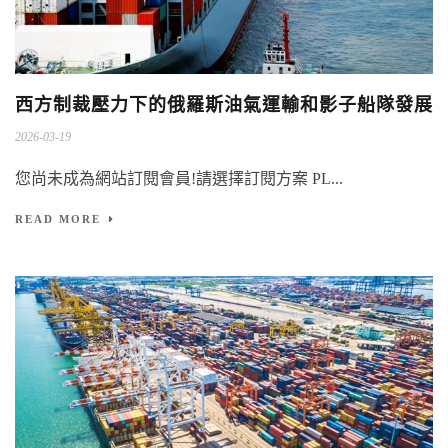
西方制裁壓力下的俄羅斯油氣運輸和影子船隊發展
2026-03-19
您尚未成為網站訂閱會員!請選擇訂閱方案 PL...
READ MORE