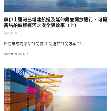
蘇伊士運河已增建航道及延伸段並開放通行，可提
高船舶航經運河之安全與效率（上）
2025-11-06
您尚未成為網站訂閱會員!請選擇訂閱方案 PL...
READ MORE