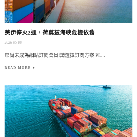
美伊停火2週，荷莫茲海峽危機依舊
2026-05-06
您尚未成為網站訂閱會員!請選擇訂閱方案 PL...
READ MORE