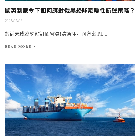
歐英制裁令下如何應對俄黑船隊欺騙性航運策略？
2025-07-03
您尚未成為網站訂閱會員!請選擇訂閱方案 PL...
READ MORE