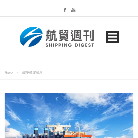
Home
>
國際航運訊息