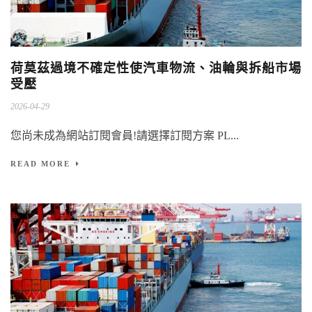
荷莫茲過境不確定性使汽車物流、油輪與拆船市場
受壓
2026-04-29
您尚未成為網站訂閱會員!請選擇訂閱方案 PL...
READ MORE