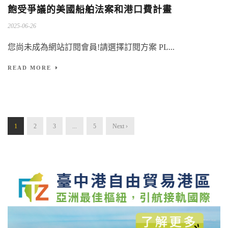
飽受爭議的美國船舶法案和港口費計畫
2025-06-26
您尚未成為網站訂閱會員!請選擇訂閱方案 PL...
READ MORE
1
2
3
...
5
Next ›