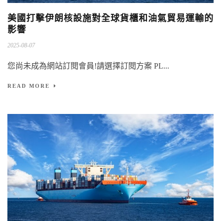
美國打擊伊朗核設施對全球貨櫃和油氣貿易運輸的
影響
2025-08-07
您尚未成為網站訂閱會員!請選擇訂閱方案 PL...
READ MORE