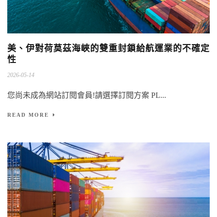
美、伊對荷莫茲海峽的雙重封鎖給航運業的不確定
性
2026-05-14
您尚未成為網站訂閱會員!請選擇訂閱方案 PL...
READ MORE