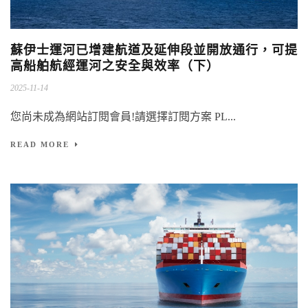
蘇伊士運河已增建航道及延伸段並開放通行，可提
高船舶航經運河之安全與效率（下）
2025-11-14
您尚未成為網站訂閱會員!請選擇訂閱方案 PL...
READ MORE