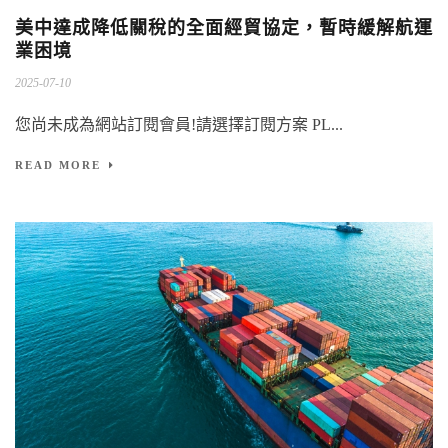
美中達成降低關稅的全面經貿協定，暫時緩解航運
業困境
2025-07-10
您尚未成為網站訂閱會員!請選擇訂閱方案 PL...
READ MORE