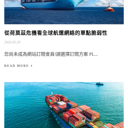
從荷莫茲危機看全球航運網絡的單點脆弱性
2026-05-29
您尚未成為網站訂閱會員!請選擇訂閱方案 PL...
READ MORE