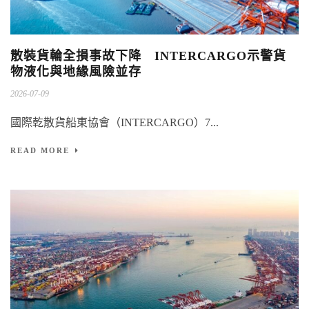
散裝貨輪全損事故下降 INTERCARGO示警貨
物液化與地緣風險並存
2026-07-09
國際乾散貨船東協會（INTERCARGO）7...
READ MORE