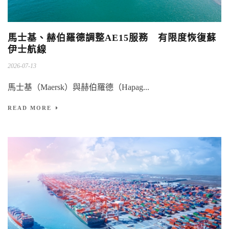
馬士基、赫伯羅德調整AE15服務 有限度恢復蘇
伊士航線
2026-07-13
馬士基（Maersk）與赫伯羅德（Hapag...
READ MORE