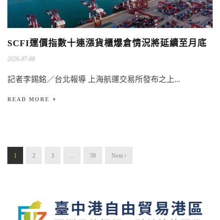
SCFI運價指數十連漲貨櫃爆倉情況將延續至月底
2026-07-08
記者李錫銘／台北報導 上海航運交易所發布之上...
READ MORE
1
2
3
...
59
Next ›