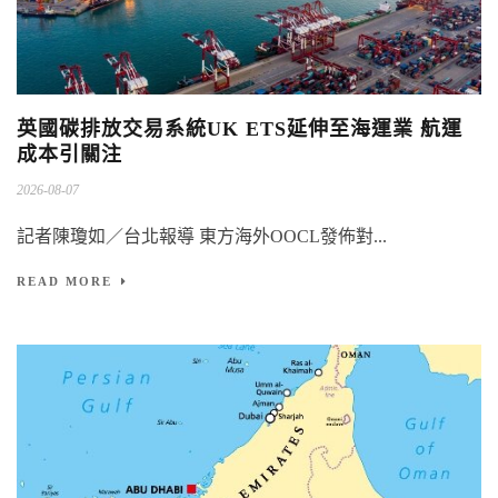
英國碳排放交易系統UK ETS延伸至海運業 航運
成本引關注
2026-08-07
記者陳瓊如／台北報導 東方海外OOCL發佈對...
READ MORE