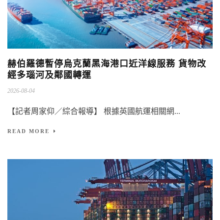
赫伯羅德暫停烏克蘭黑海港口近洋線服務 貨物改
經多瑙河及鄰國轉運
2026-08-04
【記者周家仰／綜合報導】 根據英國航運相關網...
READ MORE