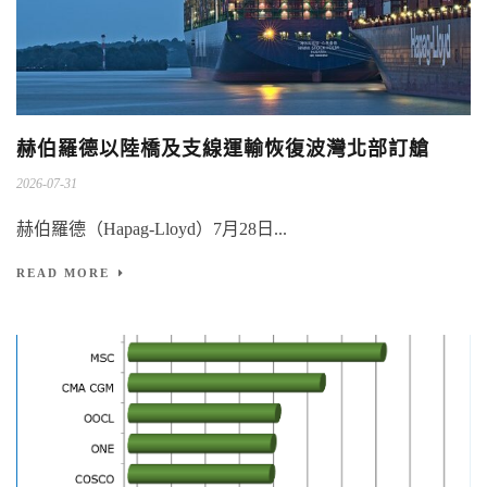
赫伯羅德以陸橋及支線運輸恢復波灣北部訂艙
2026-07-31
赫伯羅德（Hapag-Lloyd）7月28日...
READ MORE