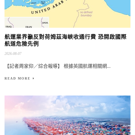
航運業界籲反對荷姆茲海峽收通行費 恐開啟國際
航道危險先例
2026-08-07
【記者周家仰／綜合報導】 根據英國航運相關網...
READ MORE