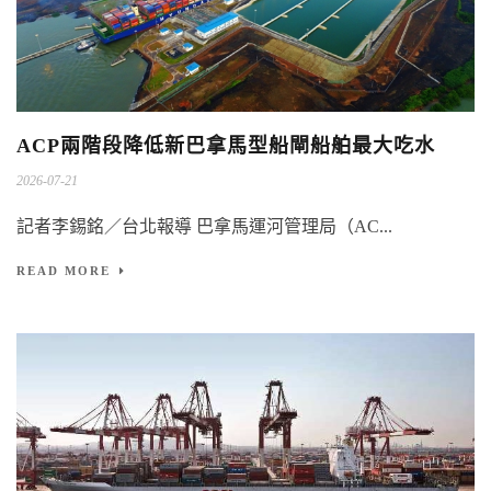
ACP兩階段降低新巴拿馬型船閘船舶最大吃水
2026-07-21
記者李錫銘／台北報導 巴拿馬運河管理局（AC...
READ MORE