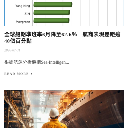
全球船期準班率6月降至62.6％ 航商表現差距逾
40個百分點
2026-07-31
根據航運分析機構Sea-Intelligen...
READ MORE