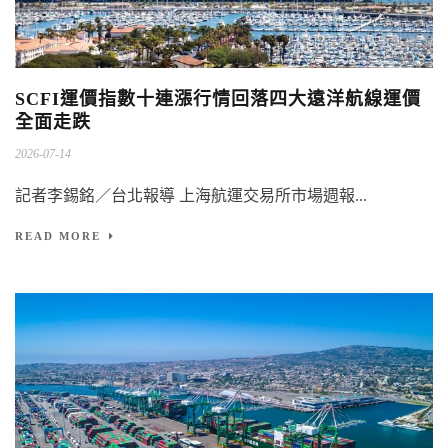
SCFI運價指數十連漲行情回落四大遠洋航線運價
全面走跌
2026-07-14
記者李錫銘／台北報導 上海航運交易所市場週報...
READ MORE