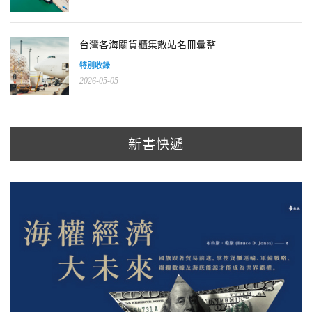
台灣各海關貨櫃集散站名冊彙整
特別收錄
2026-05-05
新書快遞