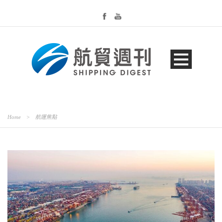
Home
>
航運焦點