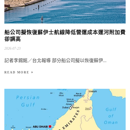
船公司擬恢復蘇伊士航線降低營運成本運河附加費
卻調高
2026-07-23
記者李錫銘／台北報導 部分船公司擬以恢復蘇伊...
READ MORE