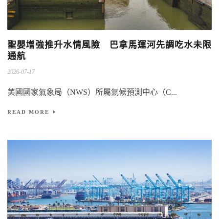
聖嬰增強推升水情風險 巴拿馬運河先調吃水未限
通航
2026-07-17
美國國家氣象局（NWS）所屬氣候預測中心（C...
READ MORE