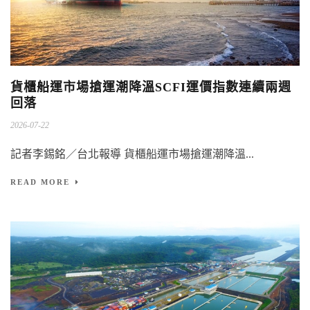
貨櫃船運市場搶運潮降溫SCFI運價指數連續兩週
回落
2026-07-22
記者李錫銘／台北報導 貨櫃船運市場搶運潮降溫...
READ MORE