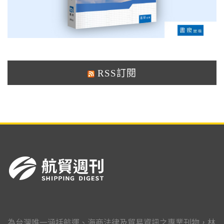
RSS訂閱
為台灣唯一涵括航運、海商法律及貿易資訊之專業刊物，林