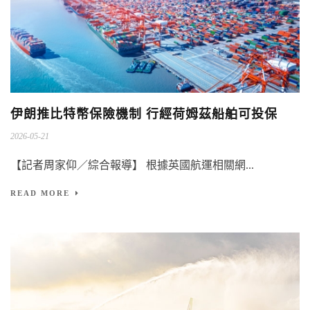
伊朗推比特幣保險機制 行經荷姆茲船舶可投保
2026-05-21
【記者周家仰／綜合報導】 根據英國航運相關網...
READ MORE