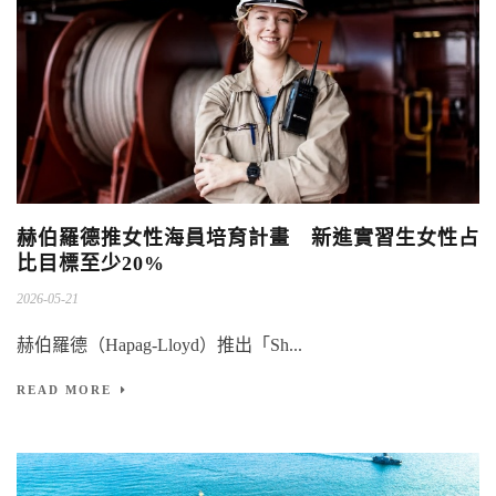
赫伯羅德推女性海員培育計畫 新進實習生女性占
比目標至少20%
2026-05-21
赫伯羅德（Hapag-Lloyd）推出「Sh...
READ MORE