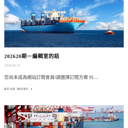
202620期－編輯室的話
2026-05-21
您尚未成為網站訂閱會員!請選擇訂閱方案 PL...
READ MORE