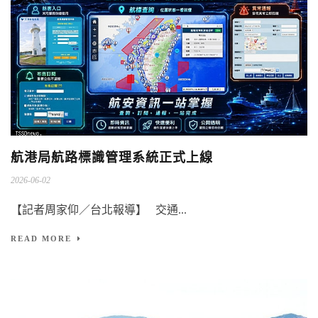
航港局航路標識管理系統正式上線
2026-06-02
【記者周家仰／台北報導】 交通...
READ MORE