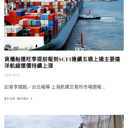
貨櫃船運旺季提前報到SCFI連續五週上揚主要遠
洋航線運價持續上漲
2026-06-02
記者李錫銘／台北報導 上海航運交易所市場週報...
READ MORE