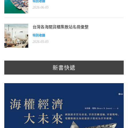
特別收錄
2026-06-05
台灣各海關貨櫃集散站名冊彙整
特別收錄
2026-05-05
新書快遞