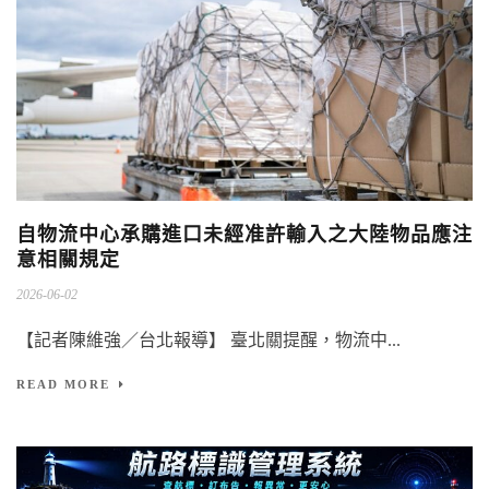
自物流中心承購進口未經准許輸入之大陸物品應注
意相關規定
2026-06-02
【記者陳維強／台北報導】 臺北關提醒，物流中...
READ MORE