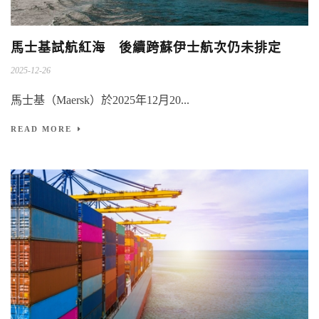
馬士基試航紅海 後續跨蘇伊士航次仍未排定
2025-12-26
馬士基（Maersk）於2025年12月20...
READ MORE