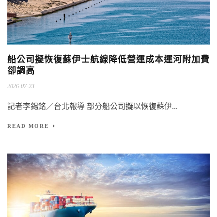
船公司擬恢復蘇伊士航線降低營運成本運河附加費
卻調高
2026-07-23
記者李錫銘／台北報導 部分船公司擬以恢復蘇伊...
READ MORE