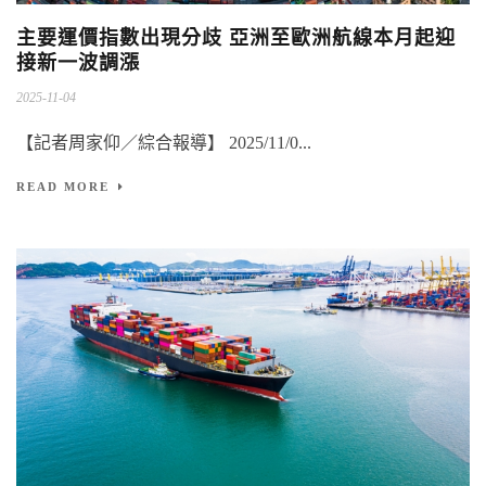
主要運價指數出現分歧 亞洲至歐洲航線本月起迎
接新一波調漲
2025-11-04
【記者周家仰／綜合報導】 2025/11/0...
READ MORE