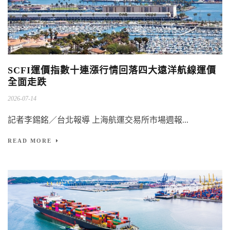
SCFI運價指數十連漲行情回落四大遠洋航線運價
全面走跌
2026-07-14
記者李錫銘／台北報導 上海航運交易所市場週報...
READ MORE