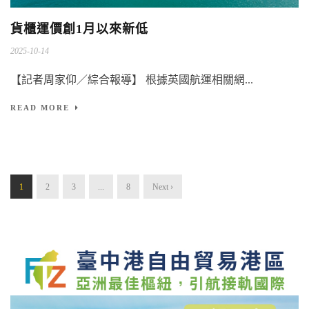
貨櫃運價創1月以來新低
2025-10-14
【記者周家仰／綜合報導】 根據英國航運相關網...
READ MORE
1
2
3
...
8
Next ›