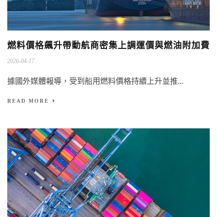
燃料價格飆升帶動航商密集上調運價與燃油附加費
2026-04-17
據國外媒體報導，受到船用燃料價格持續上升並推...
READ MORE