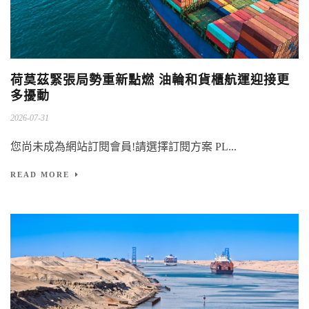
荷莫茲緊張局勢重新點燃 油輪和貨櫃航運迎接更
多擾動
2026-07-31
您尚未成為網站訂閱會員!請選擇訂閱方案 PL...
READ MORE