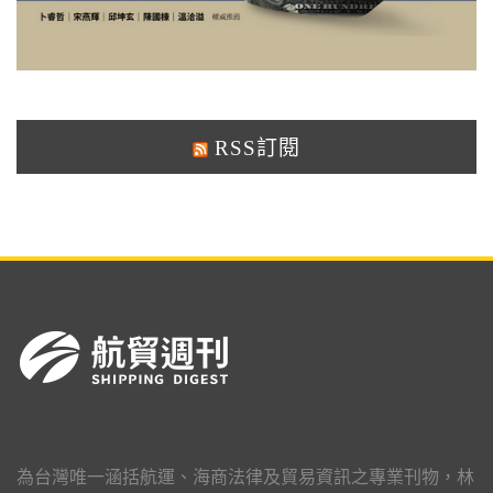
RSS訂閱
為台灣唯一涵括航運、海商法律及貿易資訊之專業刊物，林