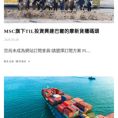
MSC旗下TIL投資興建巴爾的摩新貨櫃碼頭
2026-05-08
您尚未成為網站訂閱會員!請選擇訂閱方案 PL...
READ MORE