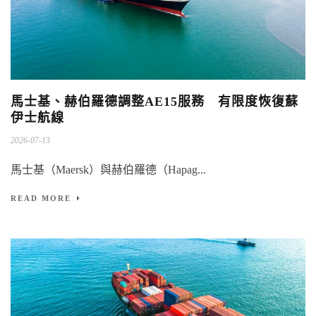
馬士基、赫伯羅德調整AE15服務 有限度恢復蘇
伊士航線
2026-07-13
馬士基（Maersk）與赫伯羅德（Hapag...
READ MORE