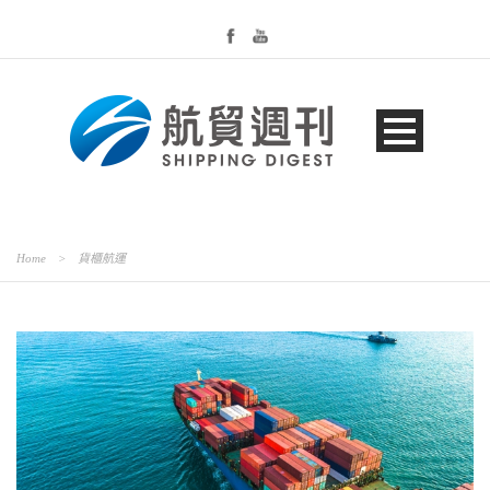
Home
>
貨櫃航運