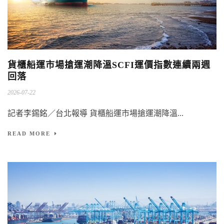
貨櫃船運市場搶運潮降溫SCFI運價指數連續兩週
回落
2026-07-22
記者李錫銘／台北報導 貨櫃船運市場搶運潮降溫...
READ MORE