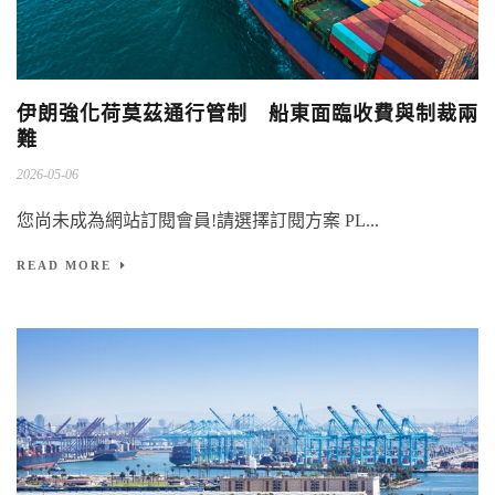
伊朗強化荷莫茲通行管制 船東面臨收費與制裁兩
難
2026-05-06
您尚未成為網站訂閱會員!請選擇訂閱方案 PL...
READ MORE