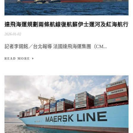
達飛海運規劃兩條航線復航蘇伊士運河及紅海航行
2026-01-02
記者李錫銘／台北報導 法國達飛海運集團（CM...
READ MORE