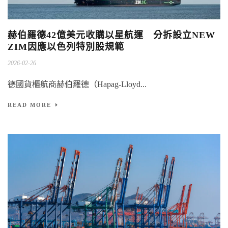
赫伯羅德42億美元收購以星航運 分拆設立NEW
ZIM因應以色列特別股規範
2026-02-26
德國貨櫃航商赫伯羅德（Hapag-Lloyd...
READ MORE