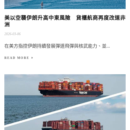
美以空襲伊朗升高中東風險 貨櫃航商再度改道非
洲
2026-03-06
在美方指控伊朗持續發展彈道飛彈與核武能力、並...
READ MORE