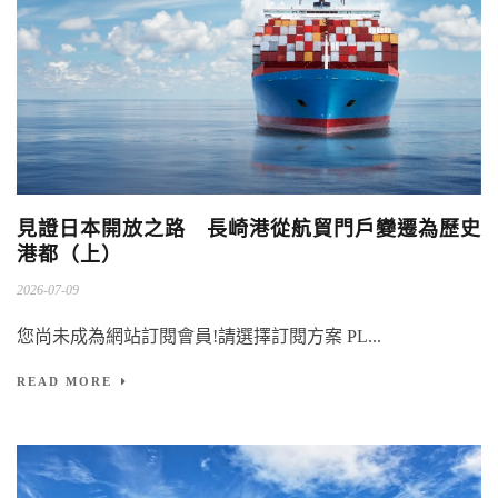
見證日本開放之路 長崎港從航貿門戶變遷為歷史
港都（上）
2026-07-09
您尚未成為網站訂閱會員!請選擇訂閱方案 PL...
READ MORE