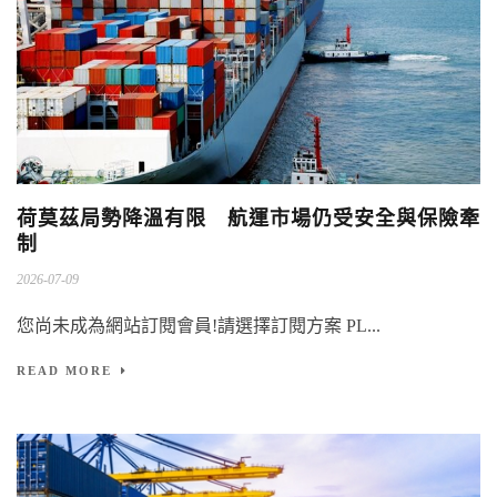
荷莫茲局勢降溫有限 航運市場仍受安全與保險牽
制
2026-07-09
您尚未成為網站訂閱會員!請選擇訂閱方案 PL...
READ MORE