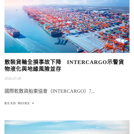
散裝貨輪全損事故下降 INTERCARGO示警貨
物液化與地緣風險並存
2026-07-09
國際乾散貨船東協會（INTERCARGO）7...
READ MORE