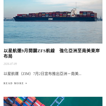
以星航運9月開闢ZFS航線 強化亞洲至南美東岸
布局
2026-07-09
以星航運（ZIM）7月2日宣布推出亞洲－南美...
READ MORE