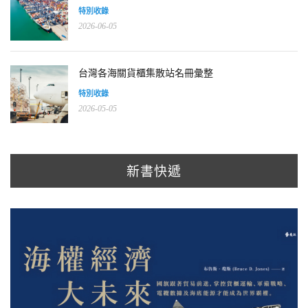
特別收錄
2026-06-05
台灣各海關貨櫃集散站名冊彙整
特別收錄
2026-05-05
新書快遞