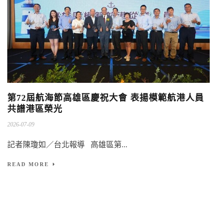
第72屆航海節高雄區慶祝大會 表揚模範航港人員
共譜港區榮光
2026-07-09
記者陳瓊如／台北報導 高雄區第...
READ MORE