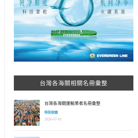
台灣各海關相關名冊彙整
台灣各海關運輸業者名冊彙整
特別收錄
2026-07-01