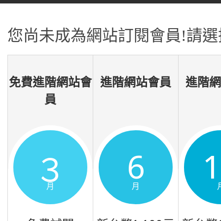
您尚未成為網站訂閱會員!請選
免費進階網站會
進階網站會員
進階
員
6
３
月
月