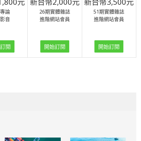
,800元
新台幣2,000元
新台幣3,500元
貿專論
26期實體雜誌
51期實體雜誌
貿影音
進階網站會員
進階網站會員
始訂閱
開始訂閱
開始訂閱