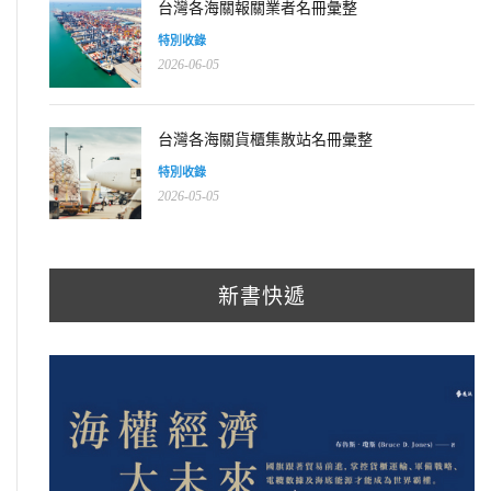
台灣各海關報關業者名冊彙整
特別收錄
2026-06-05
台灣各海關貨櫃集散站名冊彙整
特別收錄
2026-05-05
新書快遞