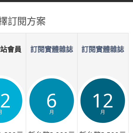
擇訂閱方案
網站會員
訂閱實體雜誌
訂閱實體雜誌
12
6
12
月
月
月