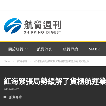
關於航貿
航貿消息
航貿專論
MABR
Home
>
航貿專論
>
紅海緊張局勢緩解了貨櫃航運業運力過剩的壓力
紅海緊張局勢緩解了貨櫃航運
2024-02-07
航貿專論