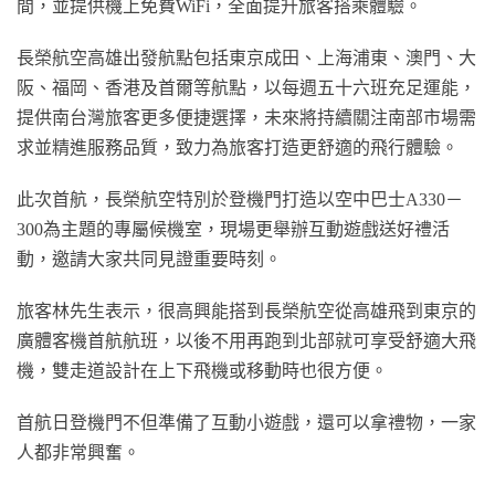
間，並提供機上免費WiFi，全面提升旅客搭乘體驗。
長榮航空高雄出發航點包括東京成田、上海浦東、澳門、大
阪、福岡、香港及首爾等航點，以每週五十六班充足運能，
提供南台灣旅客更多便捷選擇，未來將持續關注南部市場需
求並精進服務品質，致力為旅客打造更舒適的飛行體驗。
此次首航，長榮航空特別於登機門打造以空中巴士A330－
300為主題的專屬候機室，現場更舉辦互動遊戲送好禮活
動，邀請大家共同見證重要時刻。
旅客林先生表示，很高興能搭到長榮航空從高雄飛到東京的
廣體客機首航航班，以後不用再跑到北部就可享受舒適大飛
機，雙走道設計在上下飛機或移動時也很方便。
首航日登機門不但準備了互動小遊戲，還可以拿禮物，一家
人都非常興奮。