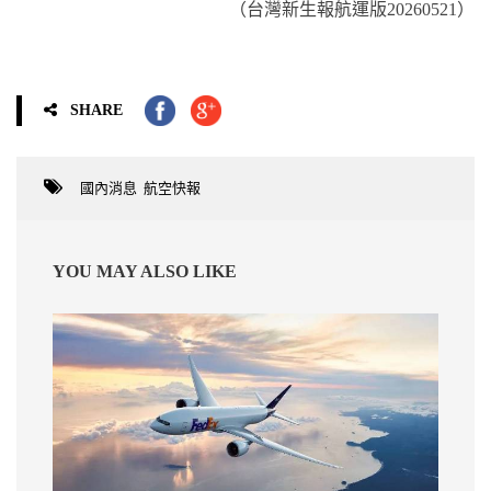
（台灣新生報航運版20260521）
SHARE
國內消息
,
航空快報
YOU MAY ALSO LIKE