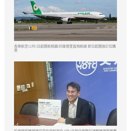
長榮航空12月1日起開航桃園/印度德里直飛航線 即日起開放訂位購
票