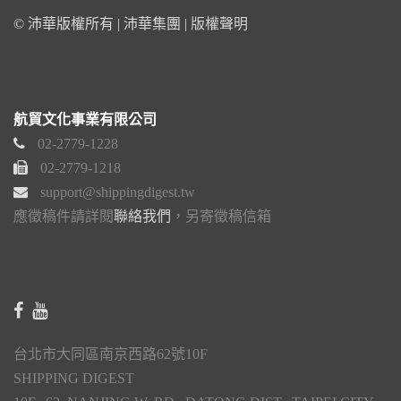
© 沛華版權所有 | 沛華集團 |
版權聲明
航貿文化事業有限公司
02-2779-1228
02-2779-1218
support@shippingdigest.tw
應徵稿件請詳閱
聯絡我們
，另寄徵稿信箱
台北市大同區南京西路62號10F
SHIPPING DIGEST