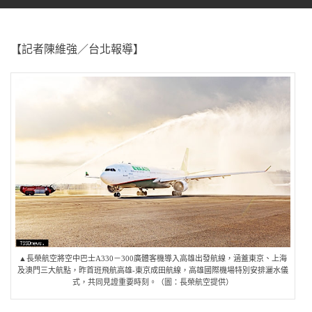
【記者陳維強／台北報導】
▲長榮航空將空中巴士A330－300廣體客機導入高雄出發航線，涵蓋東京、上海
及澳門三大航點，昨首班飛航高雄-東京成田航線，高雄國際機場特別安排灑水儀
式，共同見證重要時刻。（圖：長榮航空提供）