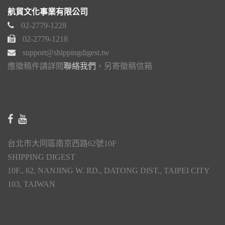
航貿文化事業有限公司
02-2779-1228
02-2779-1218
support@shippingdigest.tw
應徵稿件請詳閱
聯絡我們
，另寄徵稿信箱
台北市大同區南京西路62號10F
SHIPPING DIGEST
10F., 62, NANJING W. RD., DATONG DIST., TAIPEI CITY
103, TAIWAN