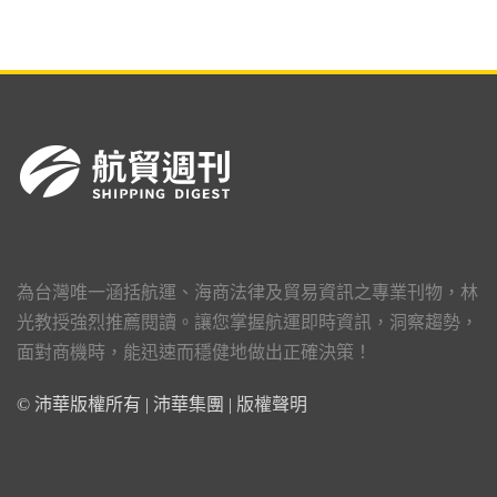
為台灣唯一涵括航運、海商法律及貿易資訊之專業刊物，林
光教授強烈推薦閱讀。讓您掌握航運即時資訊，洞察趨勢，
面對商機時，能迅速而穩健地做出正確決策！
© 沛華版權所有 | 沛華集團 |
版權聲明