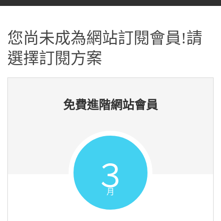
您尚未成為網站訂閱會員!請
選擇訂閱方案
免費進階網站會員
３
月