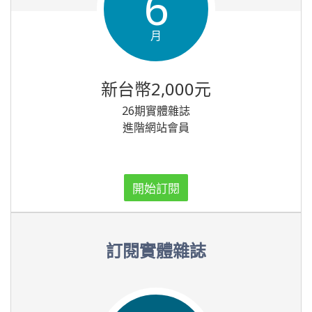
6
月
新台幣2,000元
26期實體雜誌
進階網站會員
開始訂閱
訂閱實體雜誌