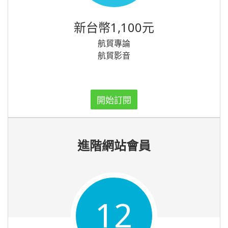
新台幣1,100元
航貿專論
航貿影音
開始訂閱
進階網站會員
12