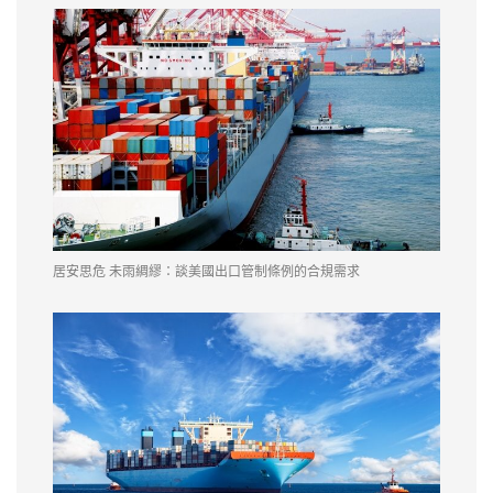
居安思危 未雨綢繆：談美國出口管制條例的合規需求