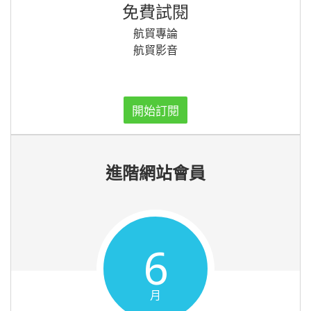
免費試閱
航貿專論
航貿影音
開始訂閱
進階網站會員
6
月