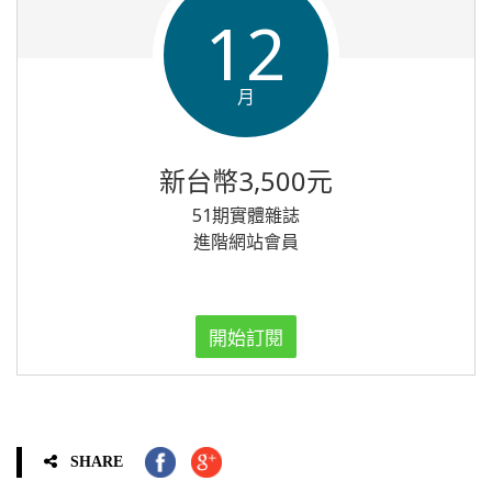
12
月
新台幣3,500元
51期實體雜誌
進階網站會員
開始訂閱
SHARE