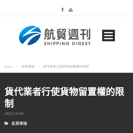
Home
>
航貿專論
>
貨代業者行使貨物留置權的限制
貨代業者行使貨物留置權的限
制
2023-10-04
航貿專論