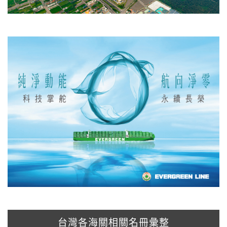
台灣各海關相關名冊彙整