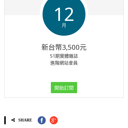
12
月
新台幣3,500元
51期實體雜誌
進階網站會員
開始訂閱
SHARE