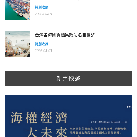
特別收錄
2026-06-05
台灣各海關貨櫃集散站名冊彙整
特別收錄
2026-05-05
新書快遞