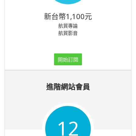
新台幣1,100元
航貿專論
航貿影音
開始訂閱
進階網站會員
12