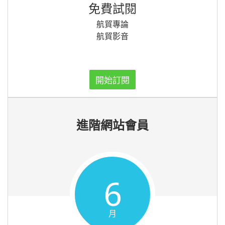
免費試閱
航貿專論
航貿影音
開始訂閱
進階網站會員
6
月