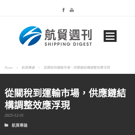
Home
>
航貿專論
>
從關稅到運輸市場，供應鏈結構調整效應浮現
從關稅到運輸市場，供應鏈結
構調整效應浮現
2025-12-31
航貿專論