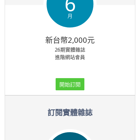
6
月
新台幣2,000元
26期實體雜誌
進階網站會員
開始訂閱
訂閱實體雜誌