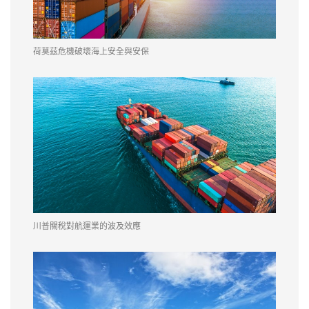
荷莫茲危機破壞海上安全與安保
川普關稅對航運業的波及效應