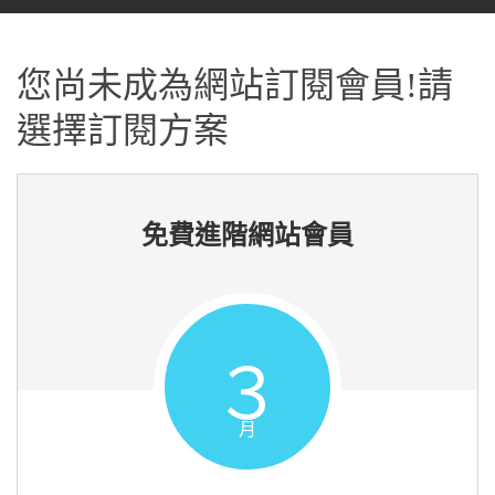
您尚未成為網站訂閱會員!請
選擇訂閱方案
免費進階網站會員
３
月