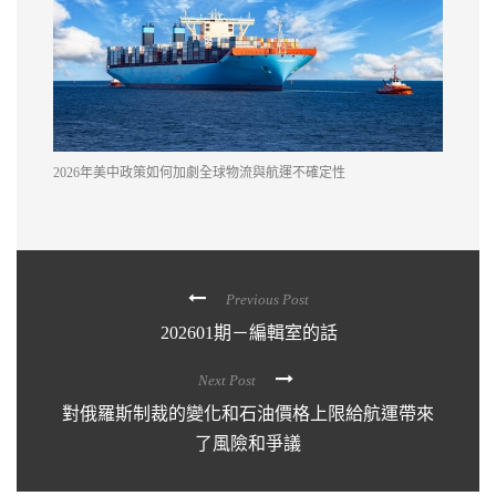
2026年美中政策如何加劇全球物流與航運不確定性
Previous Post
202601期－編輯室的話
Next Post
對俄羅斯制裁的變化和石油價格上限給航運帶來
了風險和爭議