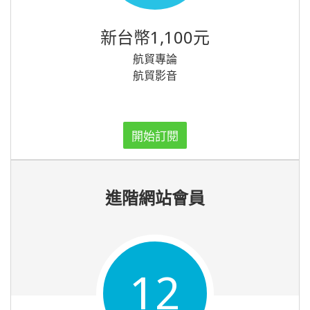
新台幣1,100元
航貿專論
航貿影音
開始訂閱
進階網站會員
12