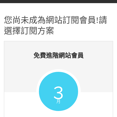
您尚未成為網站訂閱會員!請
選擇訂閱方案
免費進階網站會員
３
月