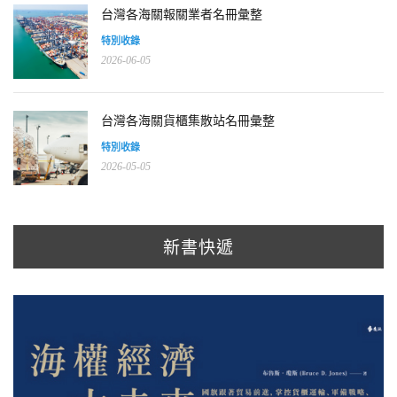
台灣各海關報關業者名冊彙整
特別收錄
2026-06-05
台灣各海關貨櫃集散站名冊彙整
特別收錄
2026-05-05
新書快遞