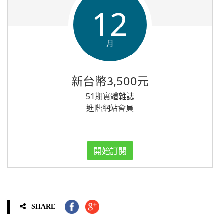
12
月
新台幣3,500元
51期實體雜誌
進階網站會員
開始訂閱
SHARE