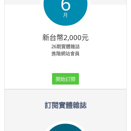
6
月
新台幣2,000元
26期實體雜誌
進階網站會員
開始訂閱
訂閱實體雜誌