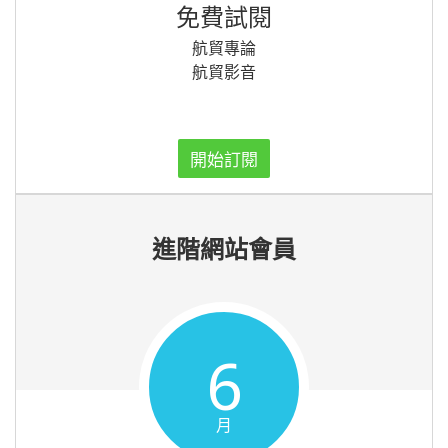
免費試閱
航貿專論
航貿影音
開始訂閱
進階網站會員
6
月