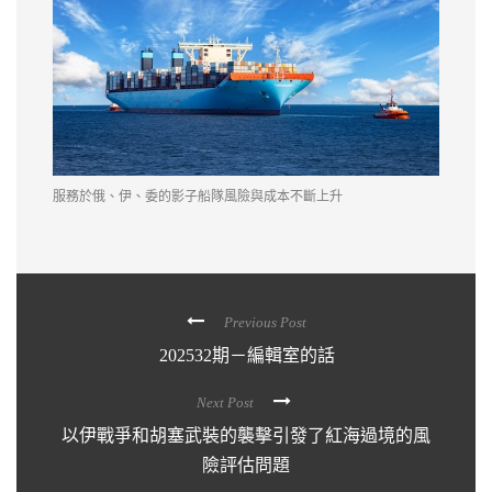
服務於俄、伊、委的影子船隊風險與成本不斷上升
Previous Post
202532期－編輯室的話
Next Post
以伊戰爭和胡塞武裝的襲擊引發了紅海過境的風
險評估問題