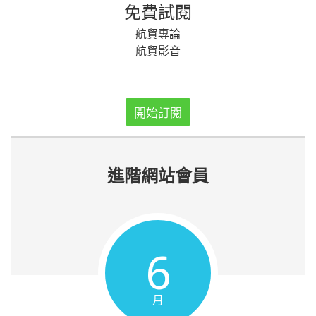
免費試閱
航貿專論
航貿影音
開始訂閱
進階網站會員
6
月