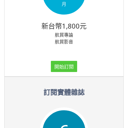
月
新台幣1,800元
航貿專論
航貿影音
開始訂閱
訂閱實體雜誌