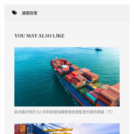
通關政策
YOU MAY ALSO LIKE
歐洲審計院於2021年對歐盟海關實施查驗監管的稽核建議（下）