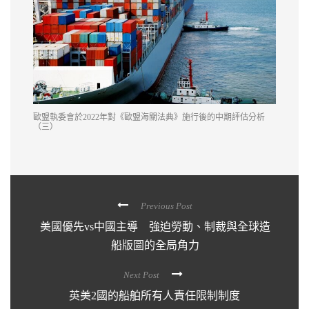
歐盟執委會於2022年對《歐盟海關法典》施行後的中期評估分析
（三）
Previous Post
美國優先vs中國主導 強迫勞動、制裁與全球造
船版圖的全局角力
Next Post
英美2國的船舶所有人責任限制制度