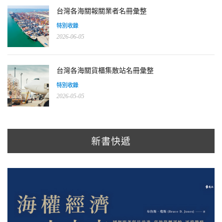
台灣各海關報關業者名冊彙整
特別收錄
2026-06-05
台灣各海關貨櫃集散站名冊彙整
特別收錄
2026-05-05
新書快遞