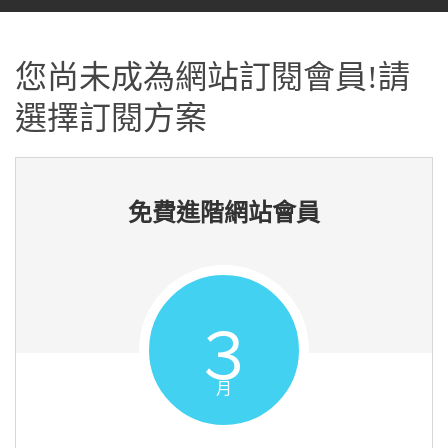
您尚未成為網站訂閱會員!請
選擇訂閱方案
免費進階網站會員
３
月