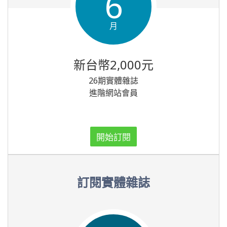
6
月
新台幣2,000元
26期實體雜誌
進階網站會員
開始訂閱
訂閱實體雜誌