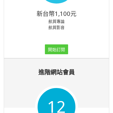
新台幣1,100元
航貿專論
航貿影音
開始訂閱
進階網站會員
12