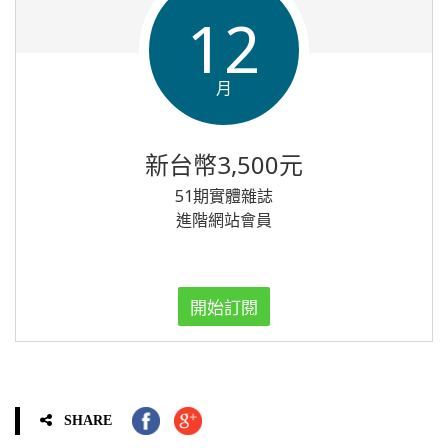
12
月
新台幣3,500元
51期實體雜誌
進階網站會員
開始訂閱
SHARE