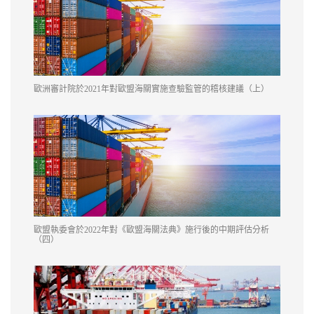
歐洲審計院於2021年對歐盟海關實施查驗監管的稽核建議（上）
歐盟執委會於2022年對《歐盟海關法典》施行後的中期評估分析
（四）