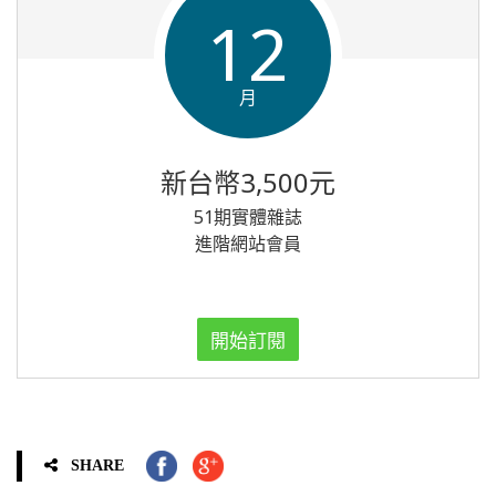
12
月
新台幣3,500元
51期實體雜誌
進階網站會員
開始訂閱
SHARE