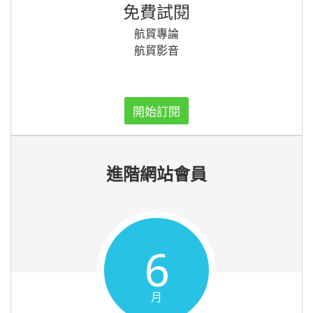
免費試閱
航貿專論
航貿影音
開始訂閱
進階網站會員
6
月