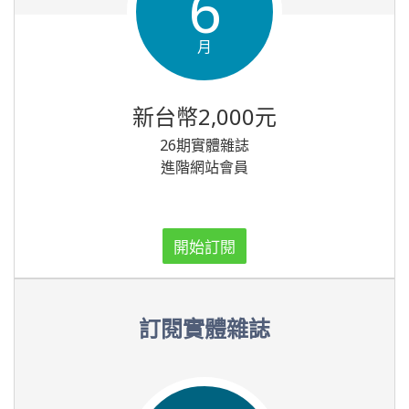
6
月
新台幣2,000元
26期實體雜誌
進階網站會員
開始訂閱
訂閱實體雜誌