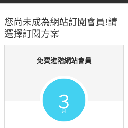
您尚未成為網站訂閱會員!請
選擇訂閱方案
免費進階網站會員
３
月