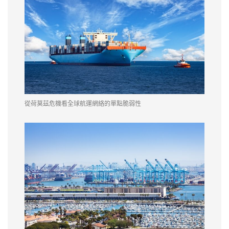
從荷莫茲危機看全球航運網絡的單點脆弱性