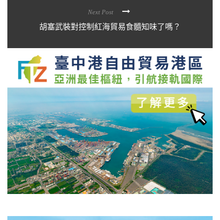
Next Post
胡塞武裝對控制紅海貿易食髓知味了嗎？