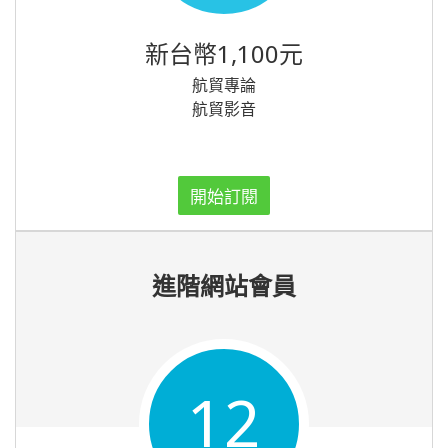
新台幣1,100元
航貿專論
航貿影音
開始訂閱
進階網站會員
12