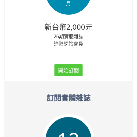
月
新台幣2,000元
26期實體雜誌
進階網站會員
開始訂閱
訂閱實體雜誌