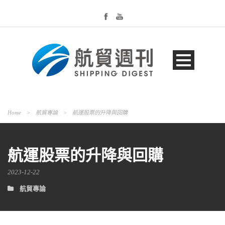
Home
>
航貿專論
>
航運股票的升降與回購
航運股票的升降與回購
2023-12-22
航貿專論