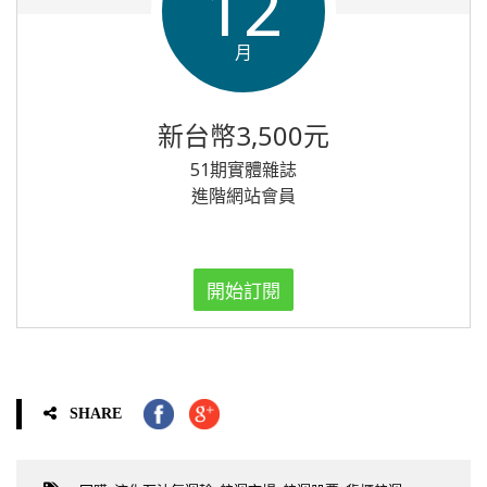
12
月
新台幣3,500元
51期實體雜誌
進階網站會員
開始訂閱
SHARE