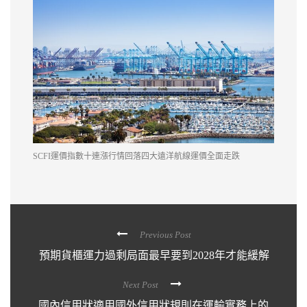
SCFI運價指數十連漲行情回落四大遠洋航線運價全面走跌
Previous Post
預期貨櫃運力過剩局面最早要到2028年才能緩解
Next Post
國內信用狀適用國外信用狀規則在運輸實務上的