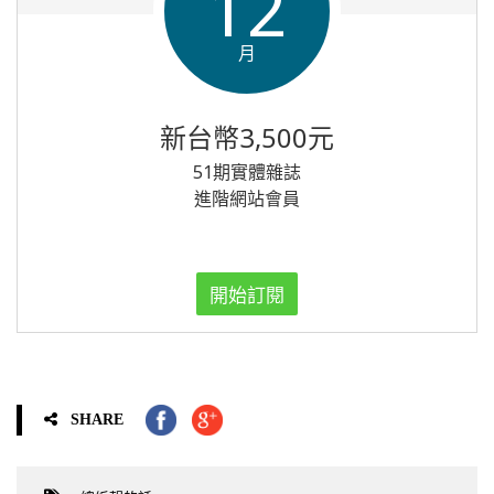
12
月
新台幣3,500元
51期實體雜誌
進階網站會員
開始訂閱
SHARE