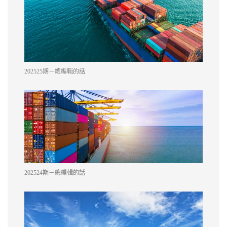
202525期－總編輯的話
202524期－總編輯的話