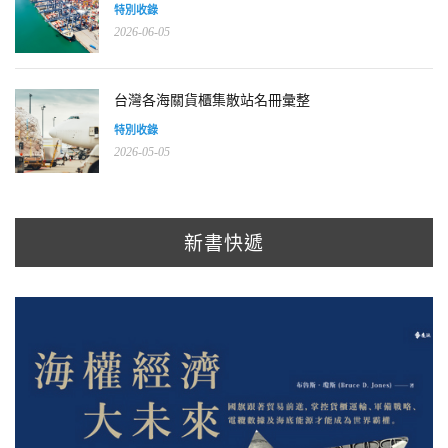
特別收錄
2026-06-05
台灣各海關貨櫃集散站名冊彙整
特別收錄
2026-05-05
新書快遞