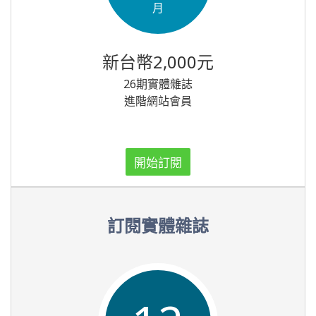
月
新台幣2,000元
26期實體雜誌
進階網站會員
開始訂閱
訂閱實體雜誌