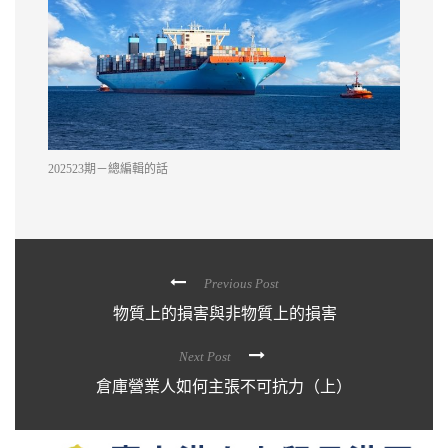
202523期－總編輯的話
Previous Post
物質上的損害與非物質上的損害
Next Post
倉庫營業人如何主張不可抗力（上）