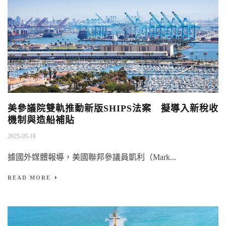
美參議院雙軌推動新版SHIPS法案 擬導入新稅收
機制與造船補貼
2025-05-16
據國外媒體報導，美國聯邦參議員凱利（Mark...
READ MORE