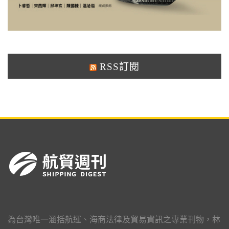
RSS訂閱
為台灣唯一涵括航運、海商法律及貿易資訊之專業刊物，林