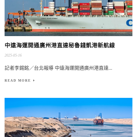
中遠海運開通廣州港直達秘魯錢凱港新航線
2025-05-16
記者李錫銘／台北報導 中遠海運開通廣州港直達...
READ MORE