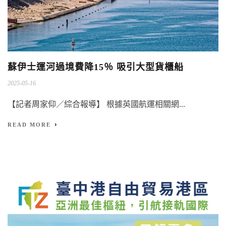
蘇伊士運河過境費降15％ 吸引大型貨櫃船
2025-05-16
【記者周家仰／綜合報導】 根據英國航運相關網...
READ MORE