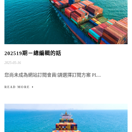
202519期－總編輯的話
2025-05-16
您尚未成為網站訂閱會員!請選擇訂閱方案 PL...
READ MORE