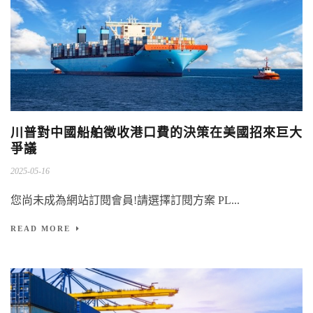
川普對中國船舶徵收港口費的決策在美國招來巨大
爭議
2025-05-16
您尚未成為網站訂閱會員!請選擇訂閱方案 PL...
READ MORE