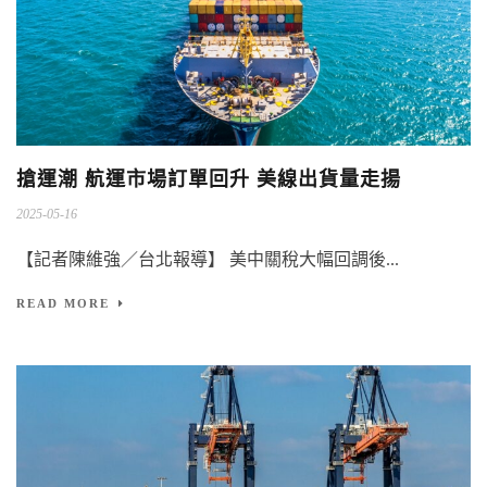
搶運潮 航運市場訂單回升 美線出貨量走揚
2025-05-16
【記者陳維強／台北報導】 美中關稅大幅回調後...
READ MORE