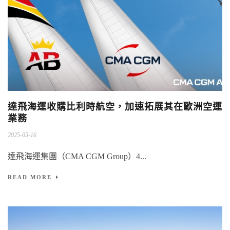
達飛海運收購比利時航空，加速拓展其在歐洲空運
業務
2025-05-16
達飛海運集團（CMA CGM Group）4...
READ MORE