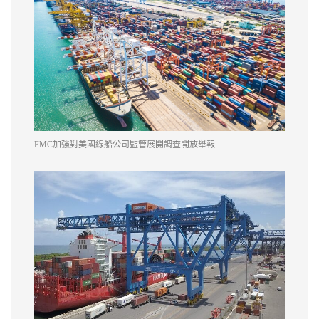
FMC加強對美國線船公司監管展開調查開放舉報