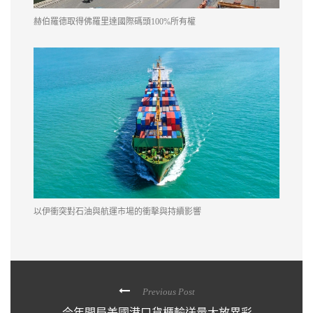
赫伯羅德取得佛羅里達國際碼頭100%所有權
以伊衝突對石油與航運市場的衝擊與持續影響
Previous Post
今年開局美國港口貨櫃輸送量大放異彩