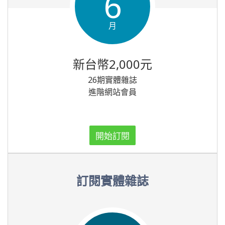
6
月
新台幣2,000元
26期實體雜誌
進階網站會員
開始訂閱
訂閱實體雜誌