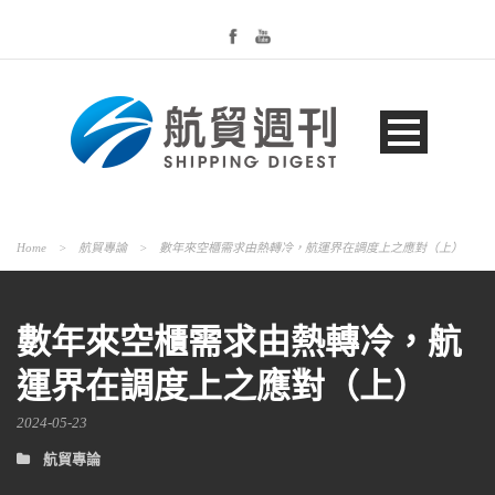
Home
>
航貿專論
>
數年來空櫃需求由熱轉冷，航運界在調度上之應對（上）
數年來空櫃需求由熱轉冷，航
運界在調度上之應對（上）
2024-05-23
航貿專論