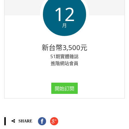
12
月
新台幣3,500元
51期實體雜誌
進階網站會員
開始訂閱
SHARE