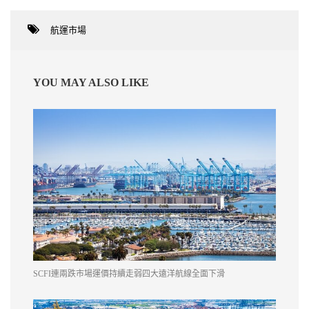
航運市場
YOU MAY ALSO LIKE
SCFI連兩跌市場運價持續走弱四大遠洋航線全面下滑