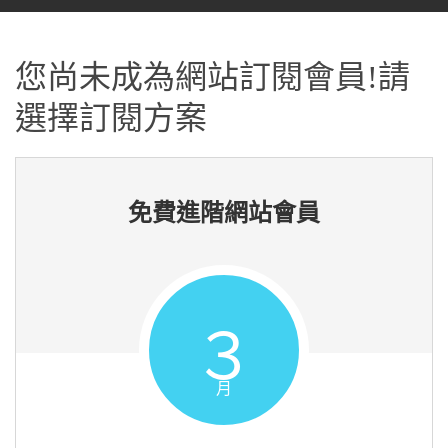
您尚未成為網站訂閱會員!請
選擇訂閱方案
免費進階網站會員
３
月