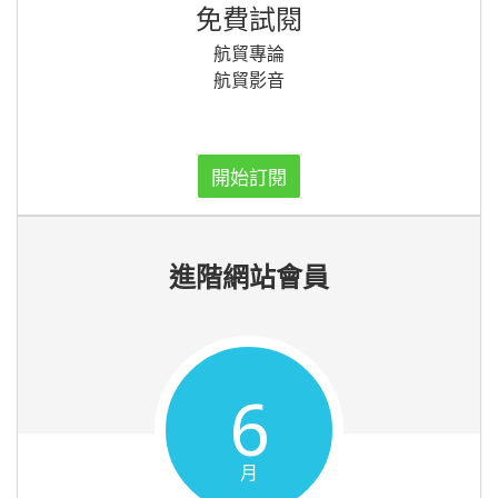
免費試閱
航貿專論
航貿影音
開始訂閱
進階網站會員
6
月