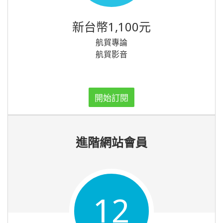
新台幣1,100元
航貿專論
航貿影音
開始訂閱
進階網站會員
12