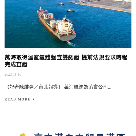
萬海取得溫室氣體盤查雙認證 提前法規要求時程
完成查證
2022-11-16
【記者陳維強／台北報導】 萬海航運為落實公司...
READ MORE