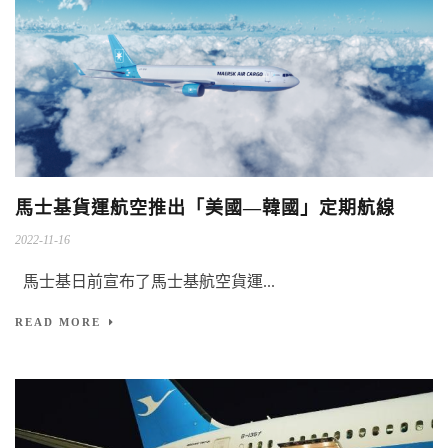
馬士基貨運航空推出「美國—韓國」定期航線
2022-11-16
馬士基日前宣布了馬士基航空貨運...
READ MORE