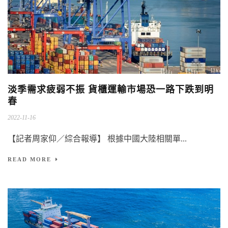
淡季需求疲弱不振 貨櫃運輸市場恐一路下跌到明
春
2022-11-16
【記者周家仰／綜合報導】 根據中國大陸相關單...
READ MORE