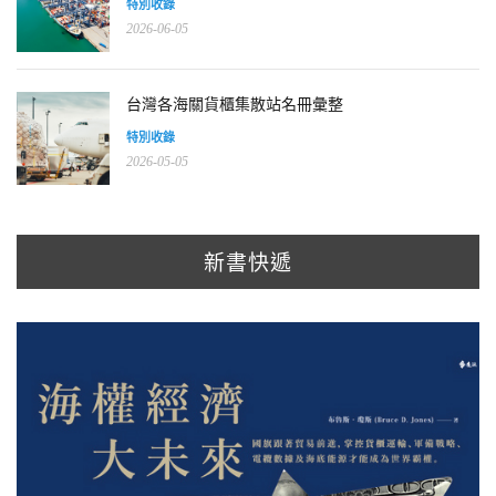
特別收錄
2026-06-05
台灣各海關貨櫃集散站名冊彙整
特別收錄
2026-05-05
新書快遞