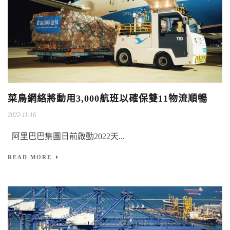
菜鳥網絡將動用3,000航班以確保雙11物流順暢
2022-11-16
阿里巴巴集團日前啟動2022天...
READ MORE