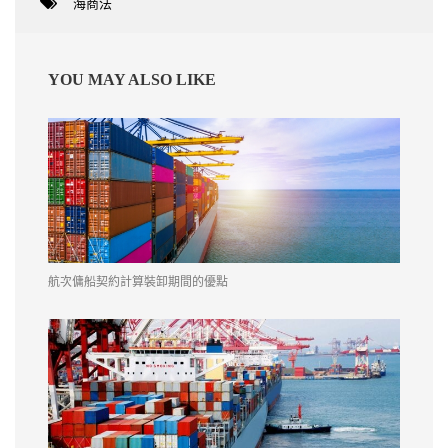
海商法
YOU MAY ALSO LIKE
航次傭船契約計算裝卸期間的優點