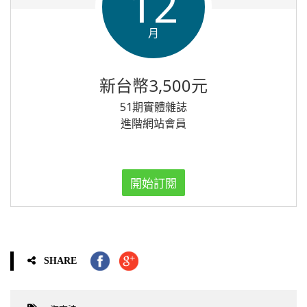
12
月
新台幣3,500元
51期實體雜誌
進階網站會員
開始訂閱
SHARE