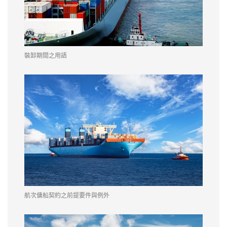
裝卸期間之用語
航次傭船契約之前提要件與例外