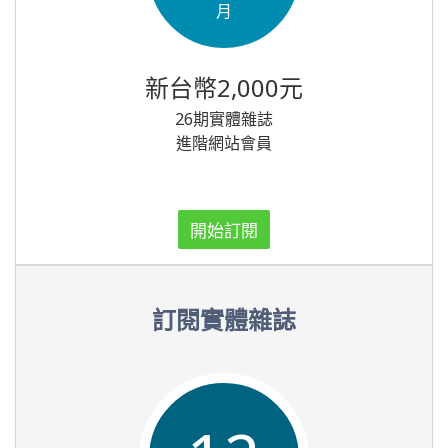
月
新台幣2,000元
26期實體雜誌
進階網站會員
開始訂閱
訂閱實體雜誌