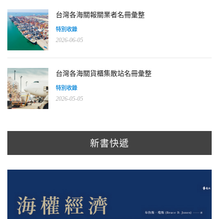
台灣各海關報關業者名冊彙整
特別收錄
2026-06-05
台灣各海關貨櫃集散站名冊彙整
特別收錄
2026-05-05
新書快遞