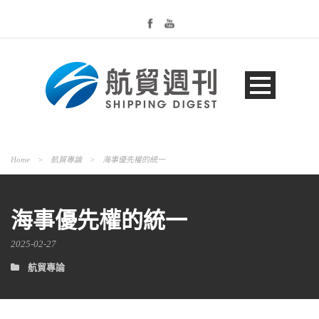
Home
>
航貿專論
>
海事優先權的統一
海事優先權的統一
2025-02-27
航貿專論