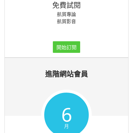
免費試閱
航貿專論
航貿影音
開始訂閱
進階網站會員
6
月