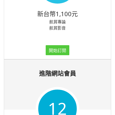
新台幣1,100元
航貿專論
航貿影音
開始訂閱
進階網站會員
12