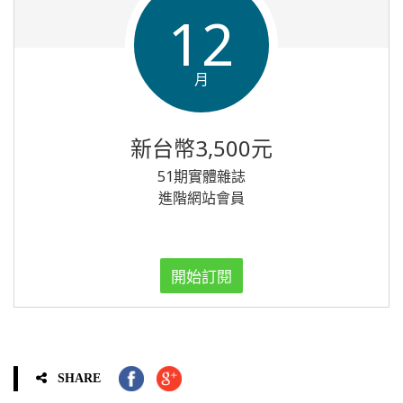
12
月
新台幣3,500元
51期實體雜誌
進階網站會員
開始訂閱
SHARE