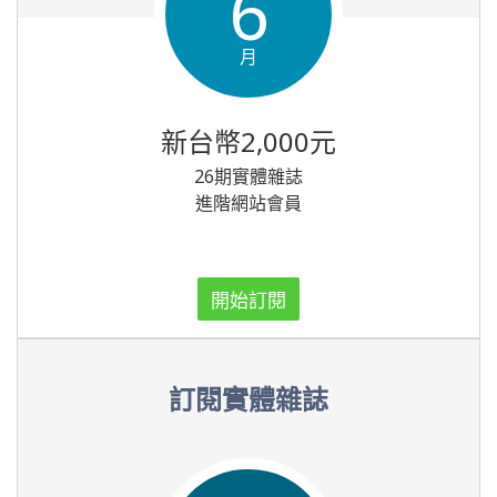
6
月
新台幣2,000元
26期實體雜誌
進階網站會員
開始訂閱
訂閱實體雜誌