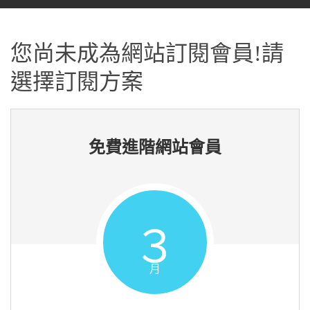
您尚未成為網站訂閱會員!請
選擇訂閱方案
免費進階網站會員
３
月