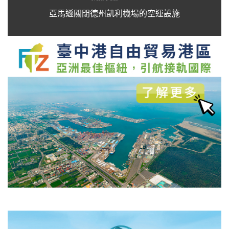
亞馬遜關閉德州凱利機場的空運設施