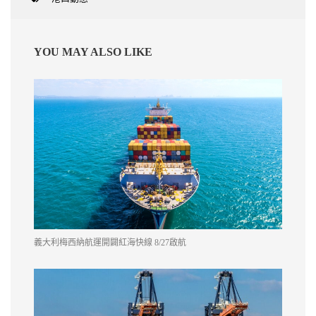
YOU MAY ALSO LIKE
義大利梅西納航運開闢紅海快線 8/27啟航