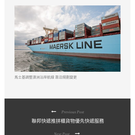
馬士基調整澳洲沿岸航線 靠泊規劃變更
Previous Post
聯邦快遞推拼櫃貨物優先快遞服務
Next Post