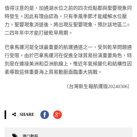
值得注意的是，加通湖水位之前的四次低點都與聖嬰現象同
時發生。因此有理由認為，只有季風季節才能緩解水位壓
力。聖嬰現象消退後，將出現反聖嬰現象，預計該地區二○
二四年年中才能打破乾旱周期。
巴拿馬運河是全球最重要的航運通道之一，受到乾旱問題通
行受限。由於巴拿馬運河在促進全球貿易扮演重要角色，特
別是在連接美洲和亞洲航線上，惟近年氣候變化和結構性因
素導致這條重要海上貿易動脈面臨重大挑戰。
（台灣新生報航運版20240306）
SHARE
港口動態