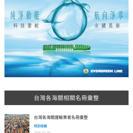
台灣各海關相關名冊彙整
台灣各海關運輸業者名冊彙整
特別收錄
2026-07-01