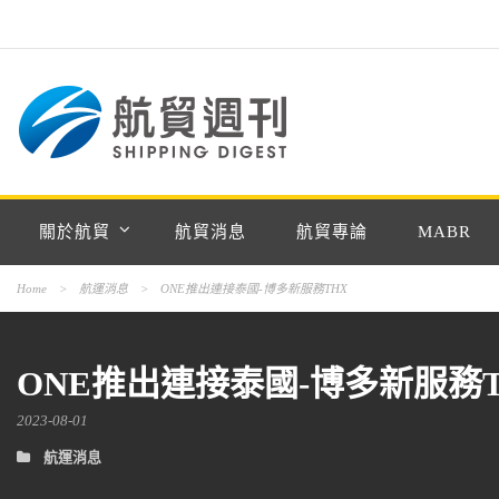
關於航貿
航貿消息
航貿專論
MABR
Home
>
航運消息
>
ONE推出連接泰國-博多新服務THX
ONE推出連接泰國-博多新服務T
2023-08-01
航運消息