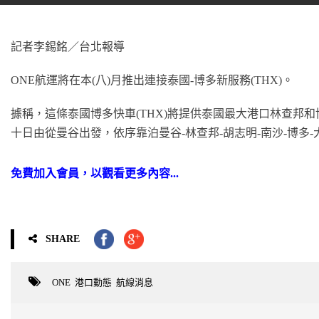
記者李錫銘／台北報導
ONE航運將在本(八)月推出連接泰國-博多新服務(THX)。
據稱，這條泰國博多快車(THX)將提供泰國最大港口林查邦
十日由從曼谷出發，依序靠泊曼谷-林查邦-胡志明-南沙-博多-
免費加入會員，以觀看更多內容...
SHARE
ONE
,
港口動態
,
航線消息