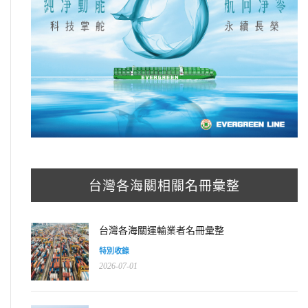
台灣各海關相關名冊彙整
台灣各海關運輸業者名冊彙整
特別收錄
2026-07-01