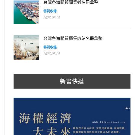
台灣各海關報關業者名冊彙整
特別收錄
2026-06-05
台灣各海關貨櫃集散站名冊彙整
特別收錄
2026-05-05
新書快遞