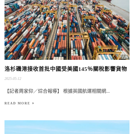
洛杉磯港接收首批中國受美國145％關稅影響貨物
2025-05-12
【記者周家仰／綜合報導】 根據英國航運相關網...
READ MORE