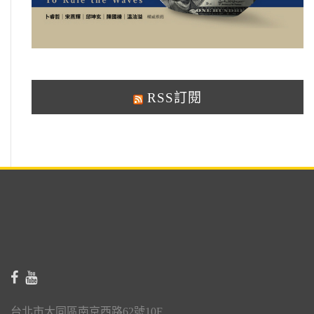
RSS訂閱
台北市大同區南京西路62號10F