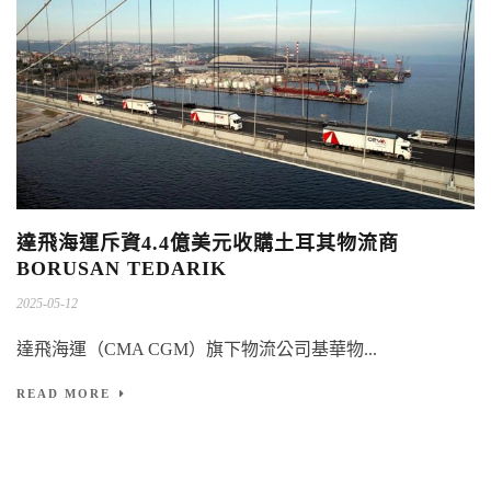
達飛海運斥資4.4億美元收購土耳其物流商
BORUSAN TEDARIK
2025-05-12
達飛海運（CMA CGM）旗下物流公司基華物...
READ MORE