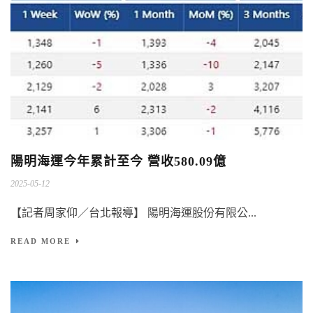
陽明海運今年累計至今 營收580.09億
2025-05-12
【記者周家仰／台北報導】 陽明海運股份有限公...
READ MORE