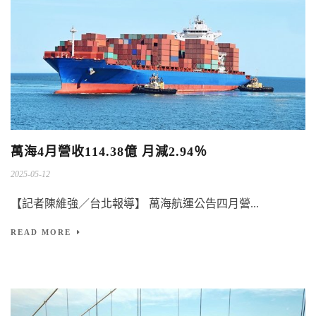
萬海4月營收114.38億 月減2.94％
2025-05-12
【記者陳維強／台北報導】 萬海航運公告四月營...
READ MORE