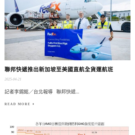
聯邦快遞推出新加坡至美國直航全貨運航班
2025-04-21
記者李錫銘／台北報導 聯邦快遞...
READ MORE