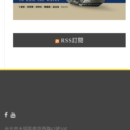
RSS訂閱
台北市大同區南京西路62號10F