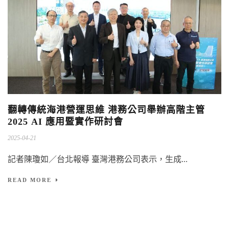
翻轉傳統海港營運思維 港務公司舉辦高階主管
2025 AI 應用暨實作研討會
2025-04-21
記者陳瓊如／台北報導 臺灣港務公司表示，生成...
READ MORE