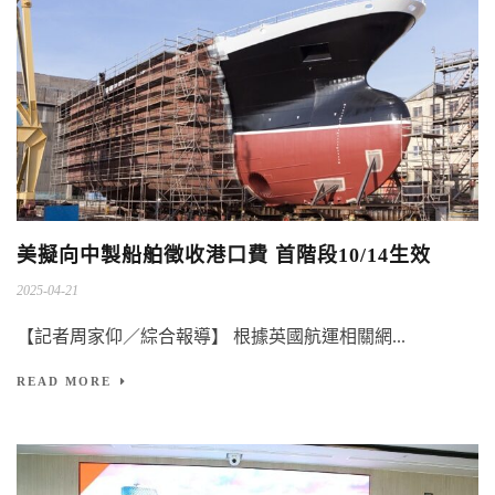
美擬向中製船舶徵收港口費 首階段10/14生效
2025-04-21
【記者周家仰／綜合報導】 根據英國航運相關網...
READ MORE