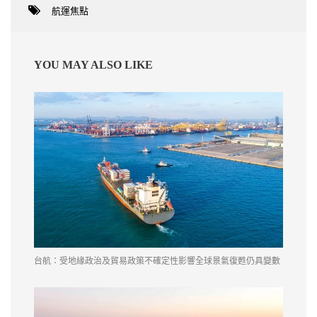
航運焦點
YOU MAY ALSO LIKE
台航：受地緣政治及貿易政策不確定性影響全球景氣復甦仍具變數