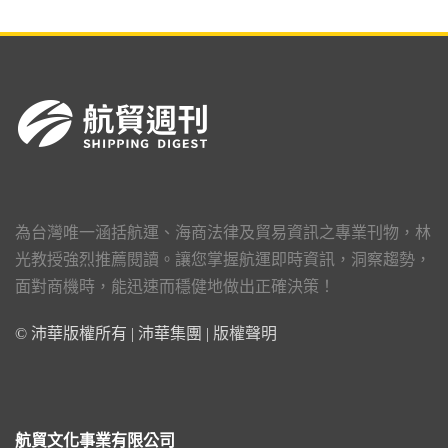
為台灣唯一涵括航運、海商法律及貿易資訊之專業刊物，林
光教授強烈推薦閱讀。讓您掌握航運即時資訊，洞察趨勢，
面對商機時，能迅速而穩健地做出正確決策！
© 沛華版權所有 | 沛華集團 |
版權聲明
航貿文化事業有限公司