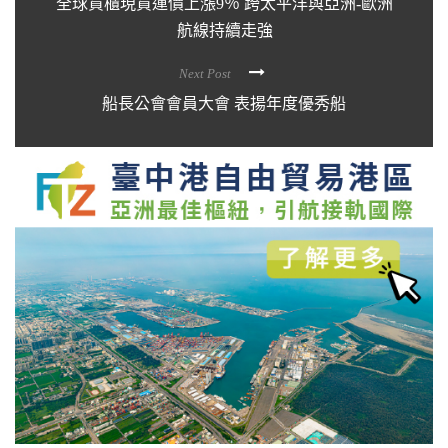
全球貨櫃現貨運價上漲9％ 跨太平洋與亞洲-歐洲
航線持續走強
Next Post
船長公會會員大會 表揚年度優秀船