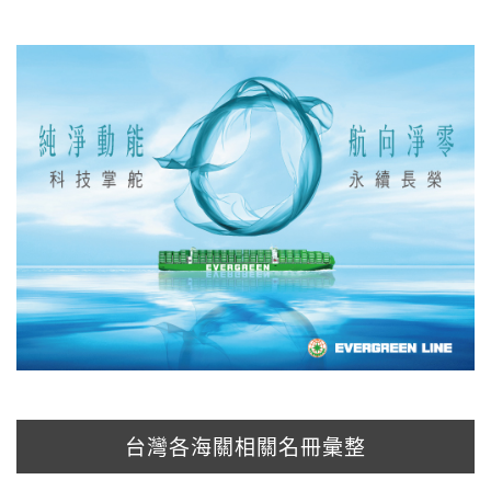
台灣各海關相關名冊彙整