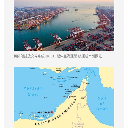
英國碳排放交易系統UK ETS延伸至海運業 航運成本引關注