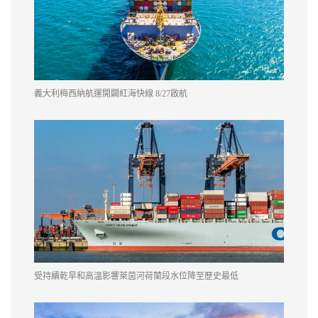
義大利梅西納航運開闢紅海快線 8/27啟航
受持續乾旱和高溫影響萊茵河荷蘭段水位降至歷史最低