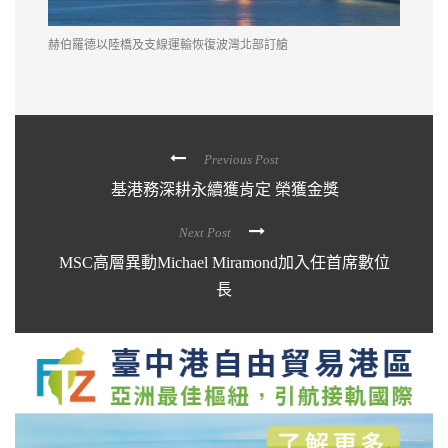
赫伯羅德以陸橋及支線運輸恢復波灣北部訂艙
Previous Post
基港務深耕永續獲肯定 榮獲金獎
Next Post
MSC高層異動Michael Miramond加入任首席數位
長