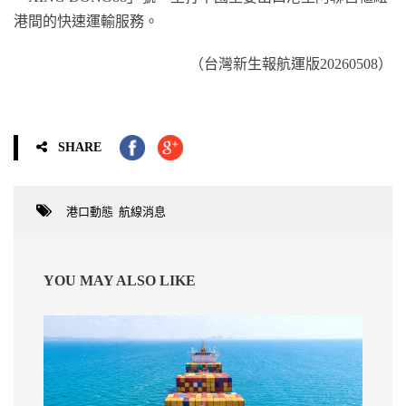
港間的快速運輸服務。
（台灣新生報航運版20260508）
SHARE
港口動態
,
航線消息
YOU MAY ALSO LIKE