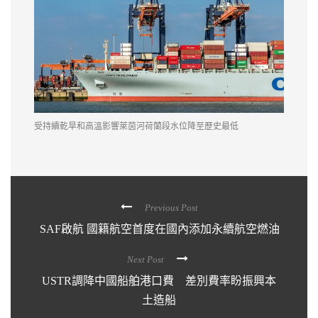
受持續乾旱和高溫影響萊茵河荷蘭段水位降至歷史最低
Previous Post
SAF啟航 國籍航空首度在國內添加永續航空燃油
Next Post
USTR調降中國船舶港口費 差別費率盼振興本
土造船