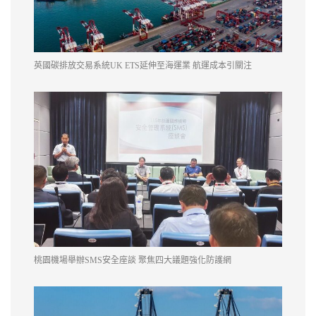
英國碳排放交易系統UK ETS延伸至海運業 航運成本引關注
桃園機場舉辦SMS安全座談 聚焦四大議題強化防護網