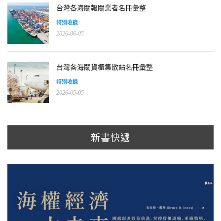
台灣各海關報關業者名冊彙整
特別收錄
2026-06-05
台灣各海關貨櫃集散站名冊彙整
特別收錄
2026-05-05
新書快遞