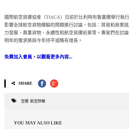
國際航空貨運協會（TIACA）日前於比利時布魯塞爾舉行執
影響全球航空貨物運輸的問題進行討論，包括：貿易和商業挑
力發展、貴重貨物、永續性和航空貨運前景等。專家們在討論關
明年的需求將與今年持平或略有增長。
免費加入會員，以觀看更多內容...
SHARE
空運
,
航空快報
YOU MAY ALSO LIKE