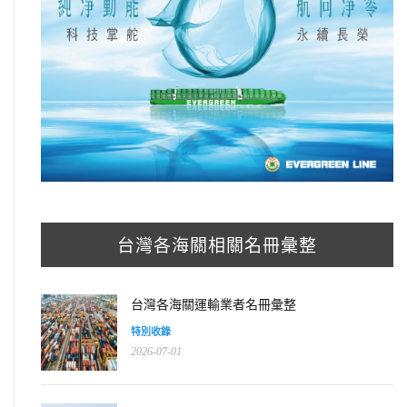
台灣各海關相關名冊彙整
台灣各海關運輸業者名冊彙整
特別收錄
2026-07-01