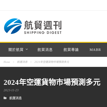
關於航貿
航貿消息
航貿專論
MABR
Home
>
航運消息
>
2024年空運貨物市場預測多元
2024年空運貨物市場預測多元
2023-11-23
航運消息