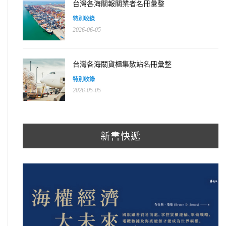
台灣各海關報關業者名冊彙整
特別收錄
2026-06-05
台灣各海關貨櫃集散站名冊彙整
特別收錄
2026-05-05
新書快遞