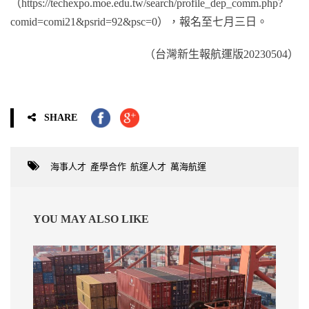
（https://techexpo.moe.edu.tw/search/profile_dep_comm.php?
comid=comi21&psrid=92&psc=0），報名至七月三日。
（台灣新生報航運版20230504）
SHARE
海事人才
,
產學合作
,
航運人才
,
萬海航運
YOU MAY ALSO LIKE