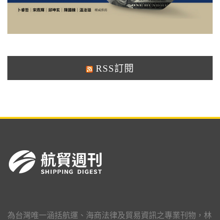
RSS訂閱
為台灣唯一涵括航運、海商法律及貿易資訊之專業刊物，林