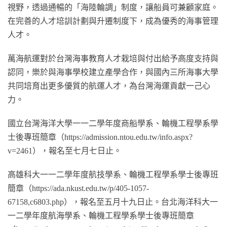
視野，透過通暢的「海陸輪調」制度，讓船員可兼顧家庭。
在完善的人才培訓計劃與升遷制度下，成為優秀的海事管理
人才。
萬海航運對於台灣海事教育人才栽培與付出給予高度支持與
認同，樂於與海事學校建立產學合作，與國內三所海事大學
共同培育出更多優質的航運人才，為台灣海運貢獻一己心
力。
國立台灣海洋大學一一二學年度商船學系、輪機工程學系學
士後專班簡章（https://admission.ntou.edu.tw/info.aspx?
v=2461），報名至七月七日止。
高雄科大一一二學年度航技學系、輪機工程學系學士後專班
簡章（https://ada.nkust.edu.tw/p/405-1057-
67158,c6803.php），報名至五月十九日止。台北海洋科大一
一二學年度航海學系、輪機工程學系學士後專班簡章