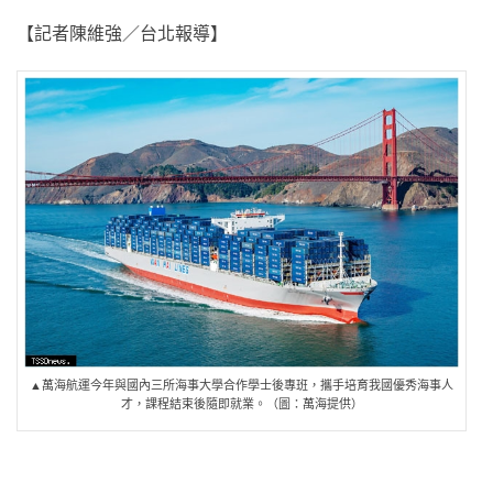
【記者陳維強／台北報導】
▲萬海航運今年與國內三所海事大學合作學士後專班，攜手培育我國優秀海事人
才，課程結束後隨即就業。（圖：萬海提供）