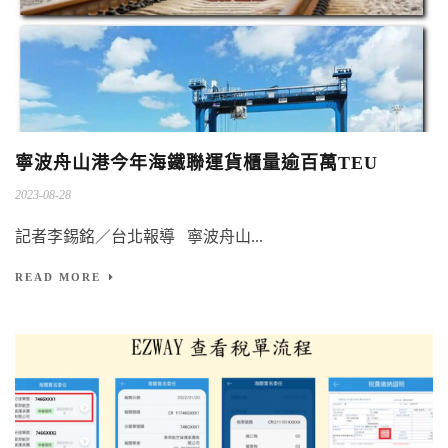
寧波舟山港今年海鐵聯運貨櫃量逾百萬TEU
2023-08-28
記者李錫銘／台北報導 寧波舟山...
READ MORE