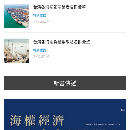
台灣各海關報關業者名冊彙整
特別收錄
2026-06-05
台灣各海關貨櫃集散站名冊彙整
特別收錄
2026-05-05
新書快遞