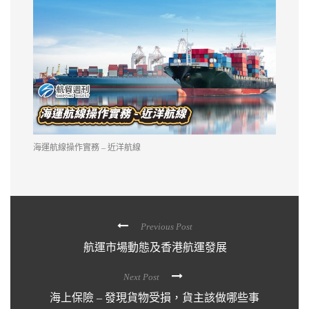
海運航線操作實務 – 近洋航線
Previous Post
航運市場動態及香港航運發展
Next Post
海上保險 – 發現貨物受損，貨主該做哪些事