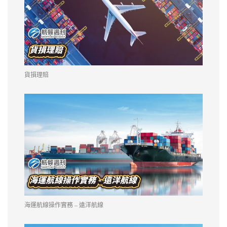
貨損理賠
海運航線操作實務 – 遠洋航線