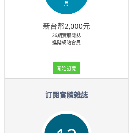
月
新台幣2,000元
26期實體雜誌
進階網站會員
開始訂閱
訂閱實體雜誌