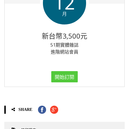
12
月
新台幣3,500元
51期實體雜誌
進階網站會員
開始訂閱
SHARE