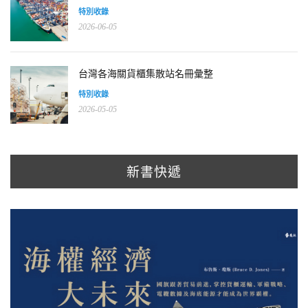
特別收錄
2026-06-05
台灣各海關貨櫃集散站名冊彙整
特別收錄
2026-05-05
新書快遞