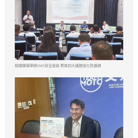
桃園機場舉辦SMS安全座談 聚焦四大議題強化防護網