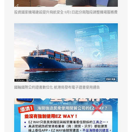
投資國家機場建設提升飛航安全 9月1日起分兩階段調整機場服務費
國輪國際公約證書數位化 航港局發布電子證書使用通告