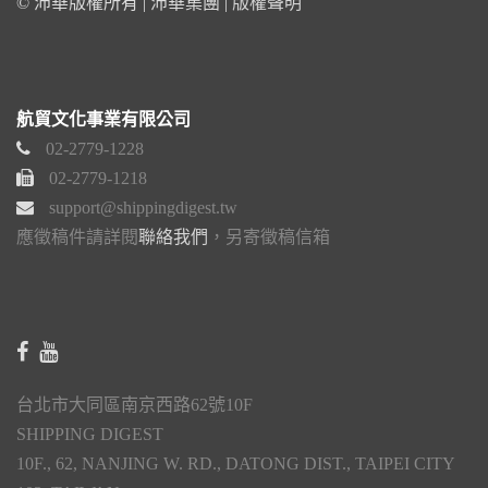
© 沛華版權所有 | 沛華集團 |
版權聲明
航貿文化事業有限公司
02-2779-1228
02-2779-1218
support@shippingdigest.tw
應徵稿件請詳閱
聯絡我們
，另寄徵稿信箱
台北市大同區南京西路62號10F
SHIPPING DIGEST
10F., 62, NANJING W. RD., DATONG DIST., TAIPEI CITY