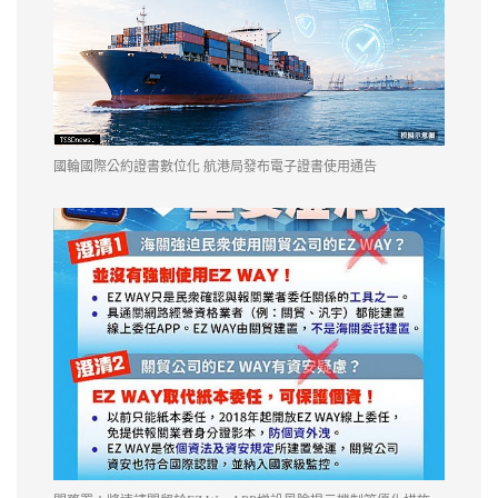
國輪國際公約證書數位化 航港局發布電子證書使用通告