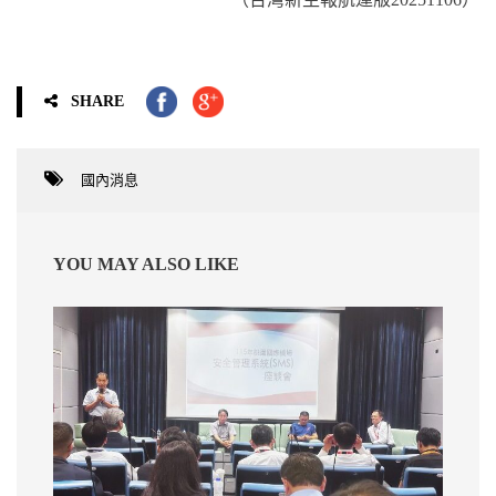
SHARE
國內消息
YOU MAY ALSO LIKE