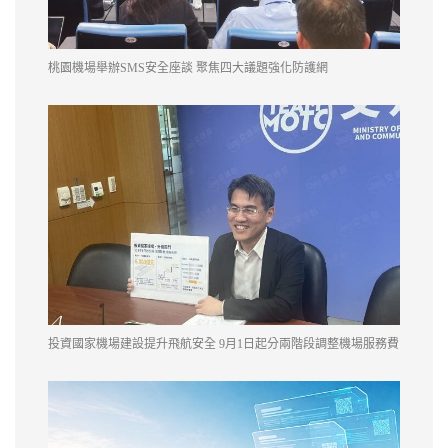
桃園機場舉辦SMS安全座談 聚焦四大議題強化防護網
投資國家機場建設提升飛航安全 9月1日起分兩階段調整機場服務費