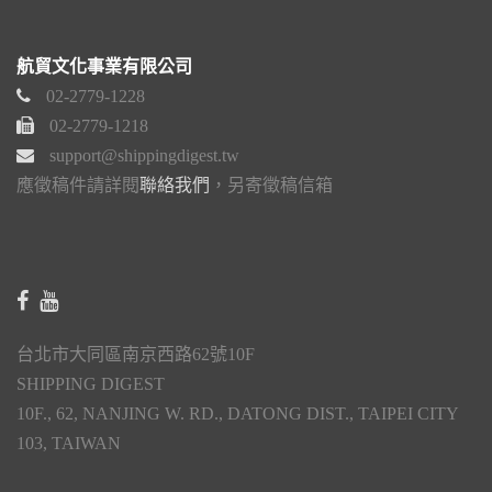
航貿文化事業有限公司
02-2779-1228
02-2779-1218
support@shippingdigest.tw
應徵稿件請詳閱
聯絡我們
，另寄徵稿信箱
台北市大同區南京西路62號10F
SHIPPING DIGEST
10F., 62, NANJING W. RD., DATONG DIST., TAIPEI CITY
103, TAIWAN