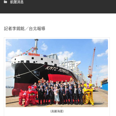
航運消息
記者李錫銘／台北報導
（高麗海運）