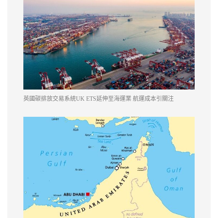
英國碳排放交易系統UK ETS延伸至海運業 航運成本引關注