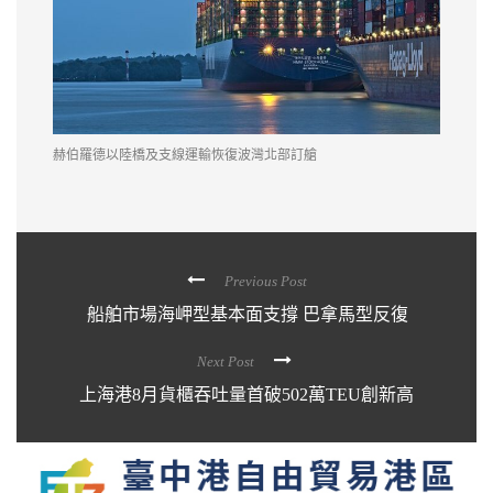
赫伯羅德以陸橋及支線運輸恢復波灣北部訂艙
Previous Post
船舶市場海岬型基本面支撐 巴拿馬型反復
Next Post
上海港8月貨櫃吞吐量首破502萬TEU創新高