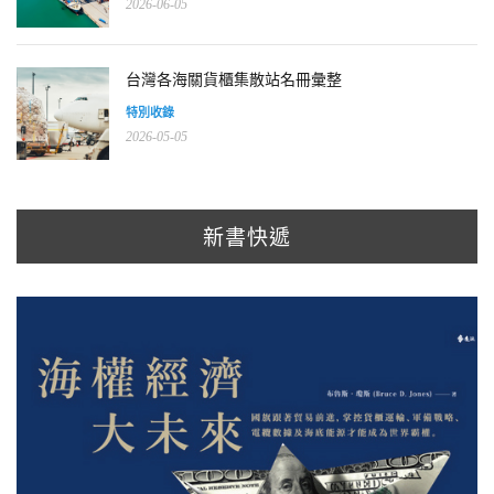
2026-06-05
台灣各海關貨櫃集散站名冊彙整
特別收錄
2026-05-05
新書快遞