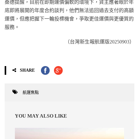
桑德提醒，目前在即期運價偏軟的環境下，貨主應著眼於年
底即將展開的年度合約談判，他們無法追回過去支付的高額
運價，但應把握下一輪投標機會，爭取更佳運價與更優質的
服務。
（台灣新生報航運版20250903）
SHARE
航運焦點
YOU MAY ALSO LIKE