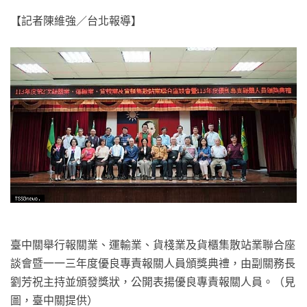
【記者陳維強／台北報導】
臺中關舉行報關業、運輸業、貨棧業及貨櫃集散站業聯合座
談會暨一一三年度優良專責報關人員頒獎典禮，由副關務長
劉芳祝主持並頒發獎狀，公開表揚優良專責報關人員。（見
圖，臺中關提供）