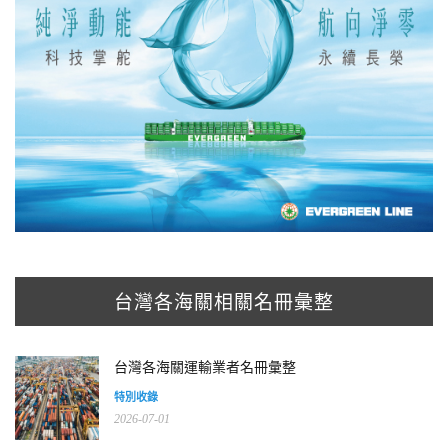
台灣各海關相關名冊彙整
台灣各海關運輸業者名冊彙整
特別收錄
2026-07-01