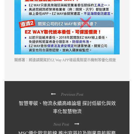
關務署：將速請關貿於EZ Way APP增設風險提示機制等優化措施
Previous Post
智慧零碳、物流永續高峰論壇 探討低碳化與效
率化智慧物流
Next Post
MSC優化歐非航線 推出安哥拉及剛果直航服務