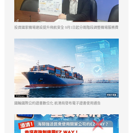
投資國家機場建設提升飛航安全 9月1日起分兩階段調整機場服務費
國輪國際公約證書數位化 航港局發布電子證書使用通告