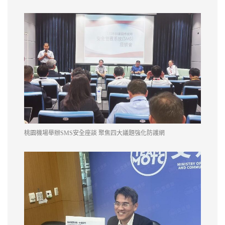
桃園機場舉辦SMS安全座談 聚焦四大議題強化防護網