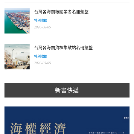
台灣各海關報關業者名冊彙整
特別收錄
2026-06-05
台灣各海關貨櫃集散站名冊彙整
特別收錄
2026-05-05
新書快遞