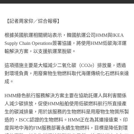
【記者周家仰／綜合報導】
根據英國航運相關網站表示，韓國航運公司HMM與IKEA
Supply Chain Operations簽署協議，將使用HMM低碳海洋運
輸解決方案，以支援航運業脫碳。
這項措施主要是大幅減少二氧化碳（CO2e）排放量，透過
對環境負責，用廢棄物生物燃料取代海運傳統化石燃料來達
成。
HMM綠色航行服務解決方案主要在協助託運人與利害關係
人減少碳排放，促使HMM船舶使用低碳燃料航行所直接產
生的碳減排量，用於該服務的生物燃料是用廢物生物質所製
造的，ISCC認證的生物燃料。HMM正在為其連接遠東、印
度與地中海的FIM服務部署永續生物燃料，目標是降低對環