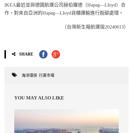
IKEA最近並與德國航運公司赫伯羅德（Hapag―LIoyd）合
作，對來自亞洲的Hapag―LIoyd貨櫃運輸進行脫碳處理。
（台灣新生報航運版20240613）
SHARE
海洋環保
,
行業市場
YOU MAY ALSO LIKE