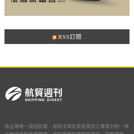
RSS訂閱
為台灣唯一涵括航運、海商法律及貿易資訊之專業刊物，林