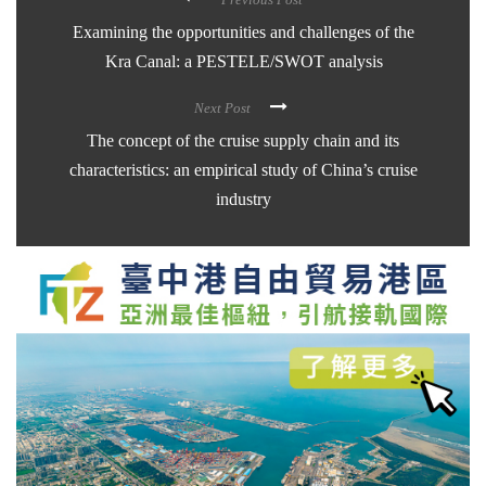
Examining the opportunities and challenges of the
Kra Canal: a PESTELE/SWOT analysis
Next Post
The concept of the cruise supply chain and its
characteristics: an empirical study of China’s cruise
industry