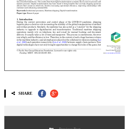
SHARE
Previous Post