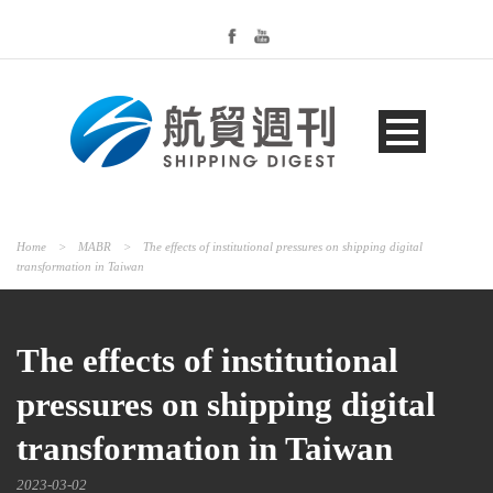
Home
>
MABR
>
The effects of institutional pressures on shipping digital
transformation in Taiwan
The effects of institutional
pressures on shipping digital
transformation in Taiwan
2023-03-02