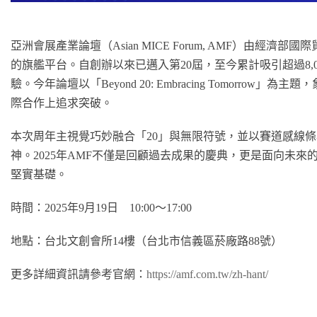
亞洲會展產業論壇（Asian MICE Forum, AMF）由
的旗艦平台。自創辦以來已邁入第20屆，至今累計吸引超過8,
驗。今年論壇以「Beyond 20: Embracing Tomor
際合作上追求突破。
本次周年主視覺巧妙融合「20」與無限符號，並以賽道感線
神。2025年AMF不僅是回顧過去成果的慶典，更是面向未
堅實基礎。
時間：2025年9月19日 10:00～17:00
地點：台北文創會所14樓（台北市信義區菸廠路88號）
更多詳細資訊請參考官網：
https://amf.com.tw/zh-hant/