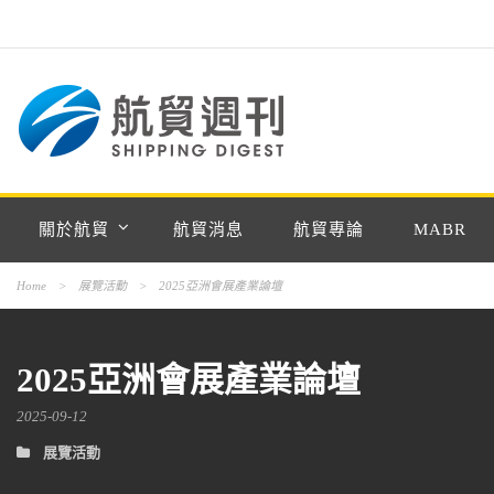
關於航貿
航貿消息
航貿專論
MABR
Home
>
展覽活動
>
2025亞洲會展產業論壇
2025亞洲會展產業論壇
2025-09-12
展覽活動