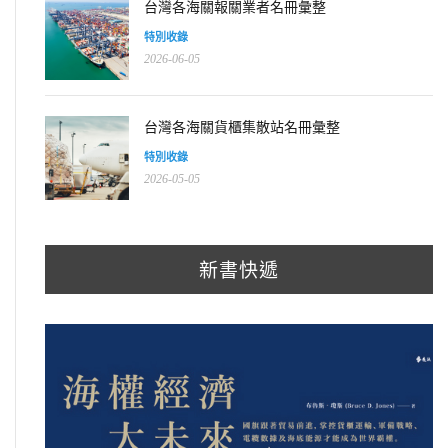
台灣各海關報關業者名冊彙整
特別收錄
2026-06-05
台灣各海關貨櫃集散站名冊彙整
特別收錄
2026-05-05
新書快遞