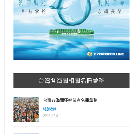
台灣各海關相關名冊彙整
台灣各海關運輸業者名冊彙整
特別收錄
2026-07-01